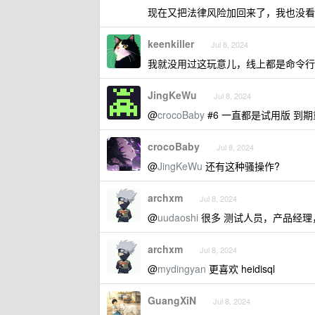
现在又把法律风险加回来了，我也没看
keenkiller
Jul 8, 2024
我就没用过这玩意儿，线上都是命令行，线下
JingKeWu
Jul 8, 2024
@
crocoBaby
#6 一直都是试用版 到
crocoBaby
Jul 8, 2024
@
JingKeWu
还有这种骚操作?
archxm
Jul 8, 2024
@
uudaoshi
很多 测试人员，产品经理
archxm
Jul 8, 2024
@
mydingyan
更喜欢 heidisql
GuangXiN
Jul 8, 2024