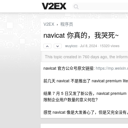
V2EX
程序员
›
navicat 你真的，我哭死~
wuyiccc
·
Jul 8, 2024
· 15320 views
This topic created in 760 days ago, the info
navicat 官方公众号原文链接:
https://mp.weix
前几天 navicat 不是推出了 navicat prem
结果 7 月 5 日又发了新公告，navicat pre
限制企业用户数量的意义何在?
感觉 navicat 像是大发善心了，但是又完全没