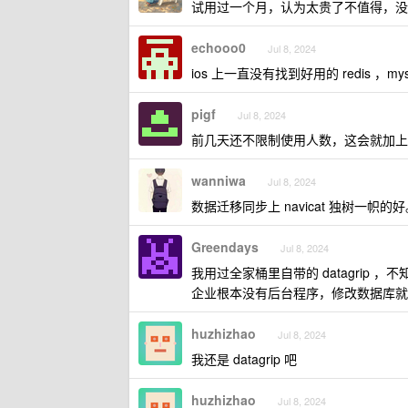
试用过一个月，认为太贵了不值得，没
echooo0
Jul 8, 2024
ios 上一直没有找到好用的 redis
pigf
Jul 8, 2024
前几天还不限制使用人数，这会就加上
wanniwa
Jul 8, 2024
数据迁移同步上 navicat 独树一帜的
Greendays
Jul 8, 2024
我用过全家桶里自带的 datagrip ，
企业根本没有后台程序，修改数据库就是靠 
huzhizhao
Jul 8, 2024
我还是 datagrip 吧
huzhizhao
Jul 8, 2024