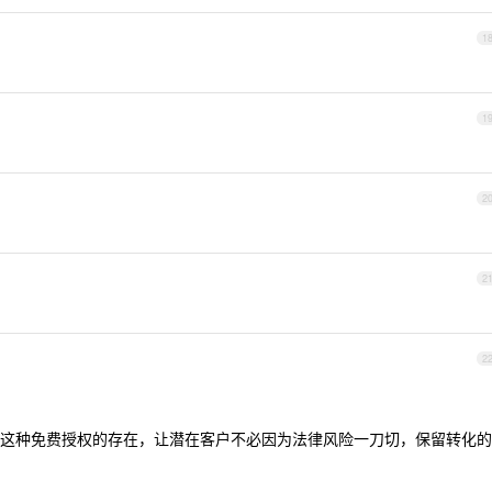
1
1
2
2
2
这种免费授权的存在，让潜在客户不必因为法律风险一刀切，保留转化的