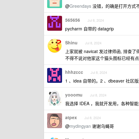
@
Greendays
没错，的确是打开方式
565656
Jul 8, 2024
pycharm 自带的 datagrip
Shinu
Jul 8, 2024
上家就被 navicat 发过律师函, 排查
不得不说对他家这个猫头图标已经有点 P
hhhzccc
Jul 8, 2024
1 、idea 自带的。2 、dbeaver 社区
yooomu
Jul 8, 2024
我选择 IDEA ，我就开发用，各种智能
atpex
Jul 8, 2024
@
mydingyan
谢谢乌蝇哥