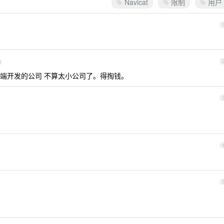
Navicat
限制
用户
1
个后端开发的公司 不算太小公司了。得掏钱。