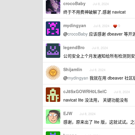
crocoBaby
Jul 8, 2024
终于不用费神破解了,感谢 navicat
mydingyan
9
Jul 8, 2024
@
crocoBaby
应该感谢 dbeaver 等
legendBro
Jul 8, 2024
公司安全上个月发通知给所有检测到安装有
Shijamlin
Jul 8, 2024
@
mydingyan
我就在用 dbeaver 
cJ8SxGOWRH0LSelC
Jul 8, 2024
navicat lite 没法用， 关键功能没有
EJW
Jul 8, 2024
感谢，原来出了 lite 版，这就试试