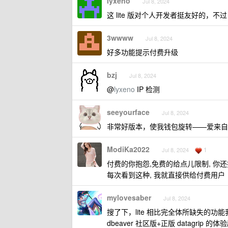
lyxeno
Jul 8, 2024
这 lite 版对个人开发者挺友好的，不过 
3wwww
Jul 8, 2024
好多功能提示付费升级
bzj
Jul 8, 2024
@
lyxeno
IP 检测
seeyourface
Jul 8, 2024
非常好版本，使我钱包旋转——爱来自
ModiKa2022
1
Jul 8, 2024
付费的你抱怨,免费的给点儿限制, 你还
每次看到这种, 我就直接供给付费用户
mylovesaber
Jul 8, 2024
搜了下，lite 相比完全体所缺失的
dbeaver 社区版+正版 datagrip 的体验超过