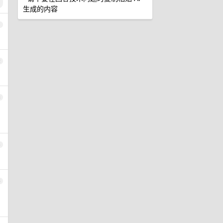
生成的内容
1
2
3
4
5