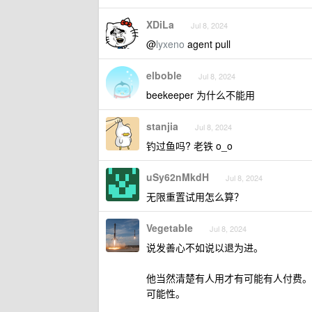
XDiLa
Jul 8, 2024
@
lyxeno
agent pull
elboble
Jul 8, 2024
beekeeper 为什么不能用
stanjia
Jul 8, 2024
钓过鱼吗? 老铁 o_o
uSy62nMkdH
Jul 8, 2024
无限重置试用怎么算？
Vegetable
Jul 8, 2024
说发善心不如说以退为进。
他当然清楚有人用才有可能有人付费。
可能性。