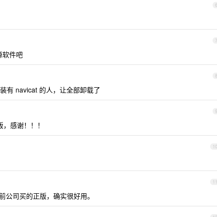
开源软件吧
 navicat 的人，让全部卸载了
社区版，感谢！！！
1
1
。之前公司买的正版，确实很好用。