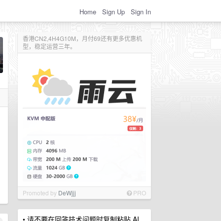
Home
Sign Up
Sign In
香港CN2,4H4G10M，月付69还有更多优惠机
型，稳定运营三年。
Promoted by
DeWjjj
PRO
• 请不要在回答技术问题时复制粘贴 AI