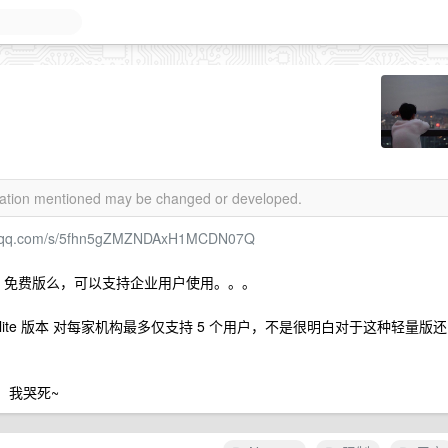
rmation mentioned may be changed or developed.
in.qq.com/s/5fhn5gZMZNDAxH1MCDN07Q
ium lite 免费版么，可以支持企业用户使用。。。
mium lite 版本 对每家机构最多仅支持 5 个用户，不是很明白对于这种轻量版还
有，我哭死~