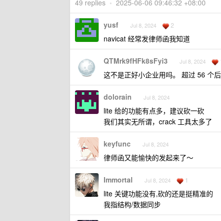
49 replies
•
2025-06-06 09:46:32 +08:00
yusf
2
Jul 8, 2024
navicat 经常发律师函我知道
QTMrk9fHFk8sFyi3
Jul 8, 2024
这不是正好小企业用吗。 超过 56 
dolorain
Jul 8, 2024
lite 给的功能有点多，建议砍一砍
我们其实无所谓，crack 工具太多了
keyfunc
Jul 8, 2024
律师函又能愉快的发起来了～
Immortal
1
Jul 8, 2024
lite 关键功能没有,砍的还是挺精准的
我指结构/数据同步