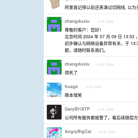
阿里我记得以前还表演过切网线, 以为
zhangduxiu
Jul 9, 2024
尊敬的客户：您好！
北京时间 2024 年 07 月 09 
初步确认与网络设备异常有关，于 13:
题，请随时联系我们。
zhangduxiu
Jul 9, 2024
烦死了
huage
Jul 9, 2024
降本增笑
GaryBI1STP
Jul 9, 2024
公司所有服务都报警了，看后续赔偿方
AngryBigCat
Jul 9, 2024