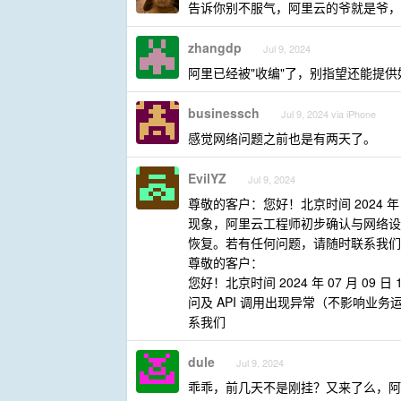
告诉你别不服气，阿里云的爷就是爷，
zhangdp
Jul 9, 2024
阿里已经被"收编"了，别指望还能提供
businessch
Jul 9, 2024 via iPhone
感觉网络问题之前也是有两天了。
EvilYZ
Jul 9, 2024
尊敬的客户：您好！北京时间 2024 年
现象，阿里云工程师初步确认与网络设备异
恢复。若有任何问题，请随时联系我们
尊敬的客户：
您好！北京时间 2024 年 07 月 
问及 API 调用出现异常（不影响业务
系我们
dule
Jul 9, 2024
乖乖，前几天不是刚挂？又来了么，阿