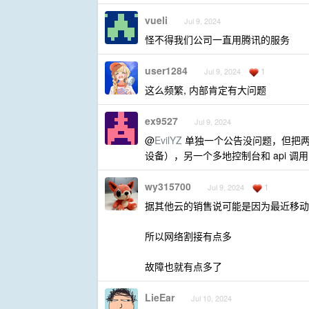
vueli
Jul 9, 2024
怪不得我们公司一直用腾讯的服务
user1284
1
Jul 9, 2024
这么频繁, 内部肯定有大问题
ex9527
Jul 9, 2024
@
EvilYZ
单独一个公告没问题，但把两
设备），另一个多地控制台和 api 
wy315700
1
Jul 9, 2024
据其他云的销售说可能是因为最近移动
所以网络割接有点多
故障也就有点多了
LieEar
Jul 10, 2024