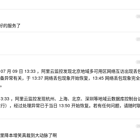
2
好的服务了
2
2
 07 月 09 日 13:33 ，阿里云监控发现北京地域多可用区网络互访出现丢
常有关，于 13:37 网络丢包现象开始恢复，13:45 网络丢包现象完全
。
09 日 13:33 ，阿里云监控发现杭州、上海、北京、深圳等地域云数据库控制台
运行），经过处理异常已于当日 13:50 开始恢复。若有任何问题，请随时
2
里降本增笑真裁到大动脉了啊