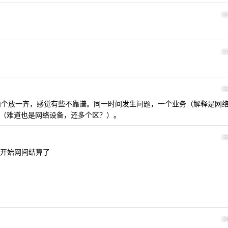
3
3
3
个放一齐，感觉有些不靠谱。同一时间发生问题，一个业务（解释是网
调用（难道也是网络设备，还多个区？）。
3
开始网间结算了
3