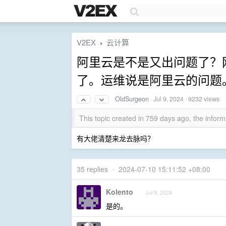
V2EX
云计算
›
阿里云是不是又出问题了？
了。运维说是阿里云的问题
OldSurgeon
·
Jul 9, 2024
· 9232 views
This topic created in 759 days ago, the info
有大佬清楚来龙去脉吗？
35 replies
•
2024-07-10 15:11:52 +08:00
Kolento
Jul 9, 2024
是的。