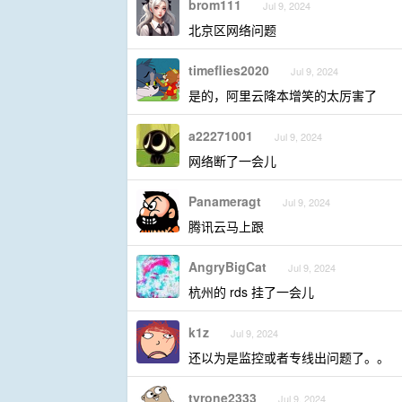
brom111
Jul 9, 2024
北京区网络问题
timeflies2020
Jul 9, 2024
是的，阿里云降本增笑的太厉害了
a22271001
Jul 9, 2024
网络断了一会儿
Panameragt
Jul 9, 2024
腾讯云马上跟
AngryBigCat
Jul 9, 2024
杭州的 rds 挂了一会儿
k1z
Jul 9, 2024
还以为是监控或者专线出问题了。。
tyrone2333
Jul 9, 2024