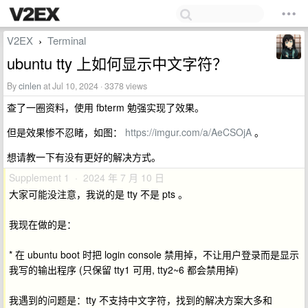
V2EX
Terminal
›
ubuntu tty 上如何显示中文字符？
By
cinlen
at Jul 10, 2024 · 3378 views
查了一圈资料，使用 fbterm 勉强实现了效果。
但是效果惨不忍睹，如图：
https://imgur.com/a/AeCSOjA
。
想请教一下有没有更好的解决方式。
Supplement 1 · 2024 年 7 月 10 日
大家可能没注意，我说的是 tty 不是 pts 。
我现在做的是：
* 在 ubuntu boot 时把 login console 禁用掉，不让用户登录而是显示
我写的输出程序 (只保留 tty1 可用, tty2~6 都会禁用掉)
我遇到的问题是：tty 不支持中文字符，找到的解决方案大多和