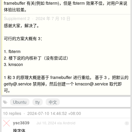
framebuffer 有关(例如 fbterm)，但是 fbterm 效果不佳，对用户来说
体验比较差。
Supplement 2 · 2024 年 7 月 10 日
感谢大家，解决了。
可行的方案大概有 3：
1. fbterm
2. 楼下说的内核补丁（没有尝试过）
3. kmscon
1 和 3 的原理大概是基于 framebuffer 进行重绘。 基于 3 ，把默认的
getty@.service
禁用掉，然后创建一个
kmscon@.service
取代即
可。
Ubuntu
tty
中文
10 replies
•
2024-07-10 14:46:52 +08:00
ysc3839
Jul 10, 2024 via Android
1
换字体