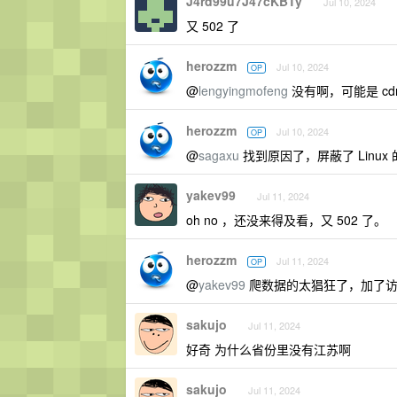
J4rd99u7J47cKBTy
Jul 10, 2024
又 502 了
herozzm
Jul 10, 2024
OP
@
lengyingmofeng
没有啊，可能是 c
herozzm
Jul 10, 2024
OP
@
sagaxu
找到原因了，屏蔽了 Linux 
yakev99
Jul 11, 2024
oh no ，还没来得及看，又 502 了。
herozzm
Jul 11, 2024
OP
@
yakev99
爬数据的太猖狂了，加了访问
sakujo
Jul 11, 2024
好奇 为什么省份里没有江苏啊
sakujo
Jul 11, 2024