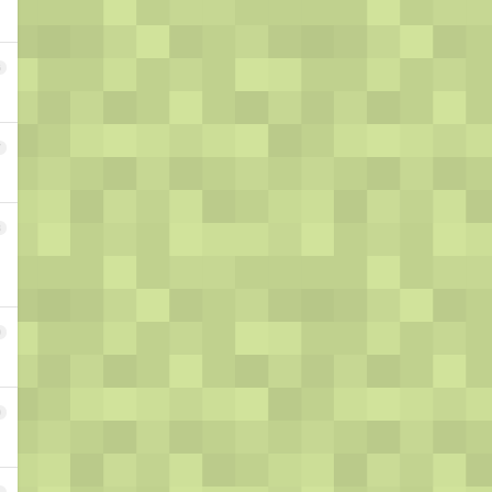
6
7
8
9
0