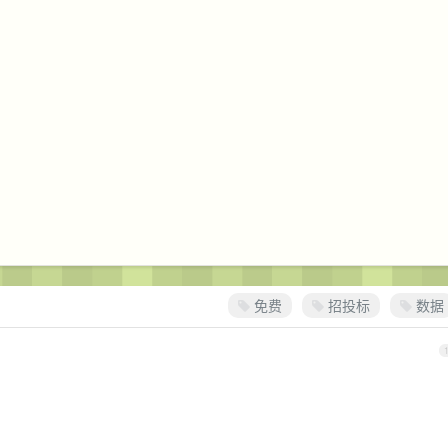
免费
招投标
数据