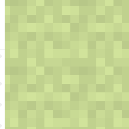
2
3
4
5