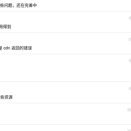
些问题，还在完善中
会用得到
cdn 返回的错误
加些资源
1