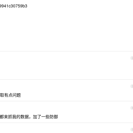
39941c30759b3
取有点问题
些大厂都来抓我的数据，加了一些防御