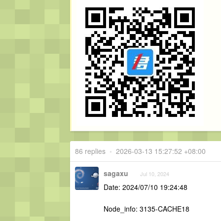
86 replies
•
2026-03-13 15:27:52 +08:00
sagaxu
Jul 10, 2024
Date: 2024/07/10 19:24:48
Node_info: 3135-CACHE18