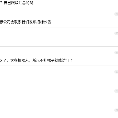
的？自己爬取汇总的吗
2
标公司会联系我们发布招标公告
2
2
 ip 了，太多机器人，所以不挂梯子就能访问了
2
2
2