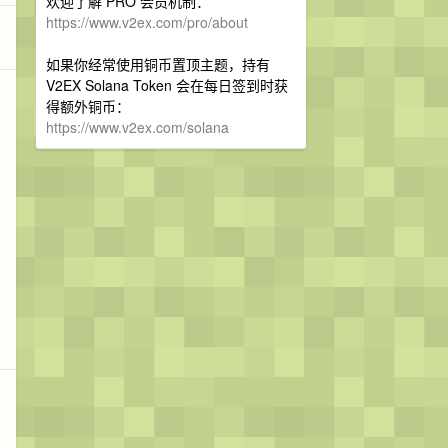
欢迎了解 PRO 会员机制：
https://www.v2ex.com/pro/about
如果你经常使用铜币置顶主题，持有
V2EX Solana Token 会在每日签到时获
得额外铜币：
https://www.v2ex.com/solana