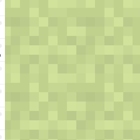
1
2
3
a
4
5
6
7