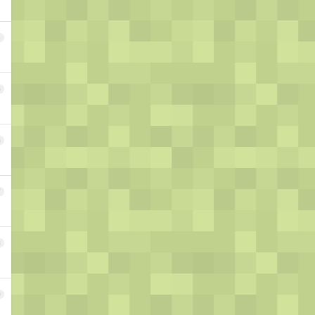
4
5
6
7
8
9