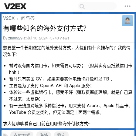
V2EX
问与答
›
有哪些知名的海外支付方式？
By
ztm0929
at Jul 10, 2024 · 3740 views
想要整一个长期稳定的境外支付方式，大佬们有什么推荐的？我的情
况如下：
暂时没有国内信用卡，如果需要可以办；（但其实有点抵触信用卡
hhh ）
暂时只有美国 GV ，如果需要实体电话卡好像可以 TB ；
主要是为了支付 OpenAI API 和 Apple 服务；
体验过一些虚拟银行卡，感受不好（赚取费率能理解，就是自己算
不过来，太复杂）；
有一张残血跨境多币种借记卡，用来支付 Azure 、Apple 礼品卡、
YouTube 会员之类的，但无法满足上面两个需求。
求大佬聊聊看自己目前在用哪些海外付款方式~
支付方式
海外
稳定