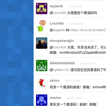
wyjwork
Jul 25, 2024
@
Leon406
大佬能给个邀请码吗
Leon406
Jul 26, 2024
@
wyjwork
#8
https://linux.do/invite
zhengshangjin
Jul 29, 2024
@
Leon406
大佬，共享池关闭了，可
邮箱：emhlbmdzaGFuZ2ppbkBmb3h
AS4694lAS4808
Aug 16, 2024
@
nyfwan123
请问现在找到邀请码了
zairoo
Aug 17, 2024
同求一个邀请码谢谢！邮箱：emlnaW5lQ
maclee
Aug 21, 2024
搭车求一个邀请码！谢谢！邮箱：