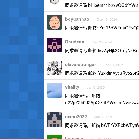
同求邀请码 bHlpemh1b29vQGdtYWls
boyuanhao
Dec 13, 2024
同求邀请码 邮箱: Ym95dWFuaGFvQGd
Dhudean
Dec 20, 2024
同求邀请码 邮箱 MzAyNjk3OTcyNkBxc
cleverstronger
Dec 24, 2024
同求邀请码 邮箱 Y2xldmVyc3Ryb25nZ
vitality
Jan 6, 2025
同求邀请码，邮箱
d2VpZ2h0d2VpQGdtYWlsLmNvbQ==
mario2022
Jan 8, 2025
同求邀请码，邮箱 bWFrYXRpbWFyaW9