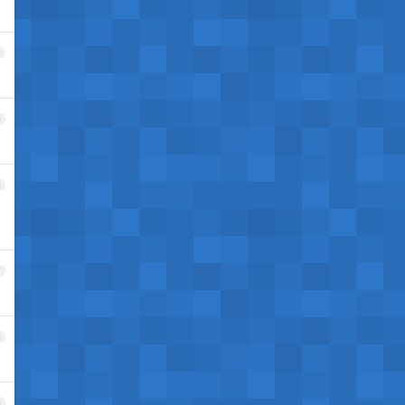
4
5
6
7
8
9