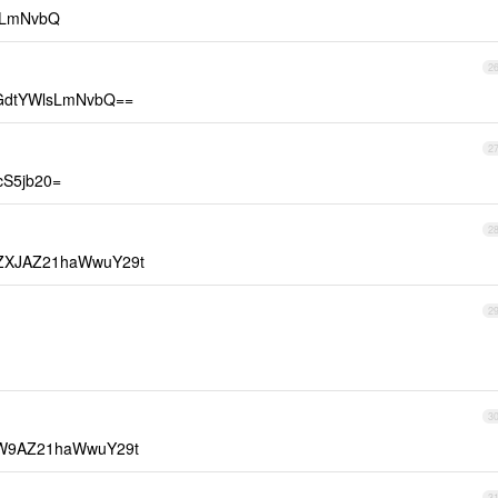
LmNvbQ
2
tYWlsLmNvbQ==
2
S5jb20=
2
XJAZ21haWwuY29t
2
3
AZ21haWwuY29t
3