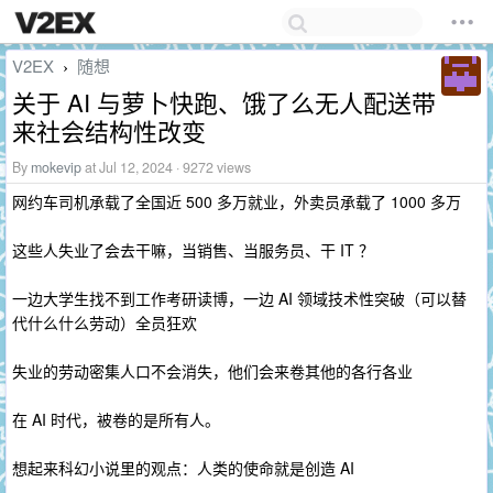
V2EX
随想
›
关于 AI 与萝卜快跑、饿了么无人配送带
来社会结构性改变
By
mokevip
at Jul 12, 2024 · 9272 views
网约车司机承载了全国近 500 多万就业，外卖员承载了 1000 多万
这些人失业了会去干嘛，当销售、当服务员、干 IT ？
一边大学生找不到工作考研读博，一边 AI 领域技术性突破（可以替
代什么什么劳动）全员狂欢
失业的劳动密集人口不会消失，他们会来卷其他的各行各业
在 AI 时代，被卷的是所有人。
想起来科幻小说里的观点：人类的使命就是创造 AI