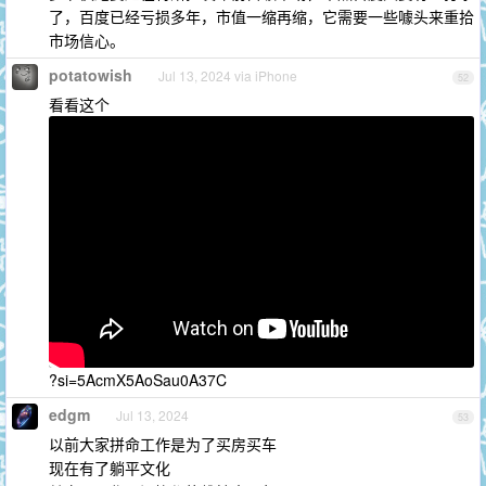
了，百度已经亏损多年，市值一缩再缩，它需要一些噱头来重拾
市场信心。
potatowish
Jul 13, 2024 via iPhone
52
看看这个
?si=5AcmX5AoSau0A37C
edgm
Jul 13, 2024
53
以前大家拼命工作是为了买房买车
现在有了躺平文化