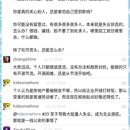
你是真的关心别人，还是害怕自己受到影响？
你可能没有留意过，有很多很多很多人，本来就是失业状态的，
怎么办？借钱、骗钱、脸不要了到处求人，哪里招工就往哪里
去，什么都做。
除了吃尽苦头，还能怎么办？
zhangshine
Jul 13, 2024
22
大势滔滔，个人只能随波逐流，没有办法和趋势对抗，能做的只
有开源节流。开源困难，还是从节流开始吧。
hideonwhere
Jul 13, 2024
23
个人认为是房地产萎缩税收不够，所以给企业开绿灯转型，那么
受害的就是普通劳动者了。而且现在税收起点好像还降低了。
hideonwhere
Jul 13, 2024
24
@
hideonwhere
#23 至于导致大批量人失业，成为无业游民。
那就是一线公安的事情了
AsukaShen
Jul 13, 2024