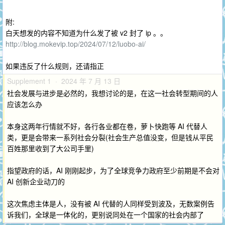
附:
白天想发的内容不知道为什么发了被 v2 封了 ip 。。
http://blog.mokevip.top/2024/07/12/luobo-ai/
如果违反了什么规则，还请指正
Supplement 1 · 2024 年 7 月 13 日
社会发展与进步是必然的，我想讨论的是，在这一社会转型期间的人
应该怎么办
本身这两年行情就不好，各行各业都在卷，萝卜快跑等 AI 代替人
类，更是会带来一系列社会分裂(社会生产总值没变，但是钱从平民
百姓那里收到了大公司手里)
指望政府的话，AI 刚刚起步，为了全球竞争力政府至少前期是不会对
AI 创新企业动刀的
这次焦虑主体是人，没有被 AI 代替的人同样受到波及，无数案例告
诉我们，全球是一体化的，更别说同处在一个国家的社会内部了