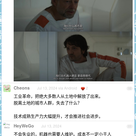
Cheons
Jul 13, 2024 via Android
2
10
工业革命，把绝大多数人从土地中解放了出来。
脱离土地的城市人群，失去了什么？
技术成熟生产力大幅提升，才会推进社会进步。
HeyWeGo
Jul 13, 2024
11
不会失业的，机器也需要人维护。成本不一定小于人