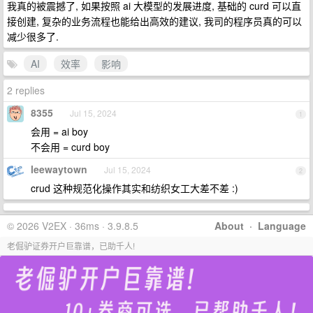
我真的被震撼了, 如果按照 ai 大模型的发展进度, 基础的 curd 可以直
接创建, 复杂的业务流程也能给出高效的建议, 我司的程序员真的可以
减少很多了.
AI
效率
影响
2 replies
8355
Jul 15, 2024
1
会用 = ai boy
不会用 = curd boy
leewaytown
Jul 15, 2024
2
crud 这种规范化操作其实和纺织女工大差不差 :)
© 2026 V2EX · 36ms · 3.9.8.5
About
·
Language
老倔驴证券开户巨靠谱，已助千人!