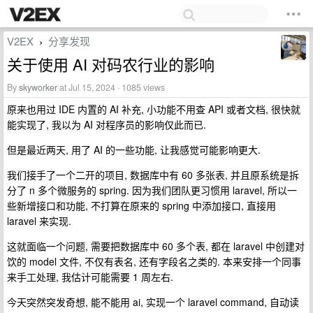
V2EX
分享发现
›
关于使用 AI 对码农行业的影响
By
skyworker
at Jul 15, 2024 · 1085 views
原来也用过 IDE 内置的 AI 补充, 小功能不用查 API 或者文档, 很快就
能实现了, 我以为 AI 对程序员的影响仅此而已.
但是最近两天, 用了 AI 的一些功能, 让我感觉可能影响更大.
我们接手了一个二开的项目, 数据库中有 60 多张表, 并且原系统是拆
分了 n 多个微服务的 spring. 因为我们团队更习惯用 laravel, 所以一
些新增接口和功能, 不打算在原来的 spring 中添加接口, 直接用
laravel 来实现.
这就面临一个问题, 需要把数据库中 60 多个表, 都在 laravel 中创建对
饮的 model 文件, 不仅有表名, 还有字段名之类的. 本来安排一个同事
来手工处理, 我估计可能需要 1 周左右.
今天突然突发奇想, 能不能用 ai, 实现一个 laravel command, 自动读