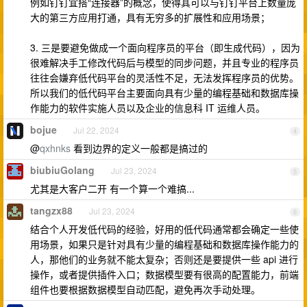
例如钉钉宜搭“连接器”的概念，使得其可以与钉钉平台上数量庞
大的第三方应用打通，具有无穷多的扩展性和应用场景；
3. 三是要避免做成一个面向程序员的平台（即生成代码），因为
很难解决手工修改代码后与模型的同步问题，并且专业的程序员
往往会嫌弃低代码平台的灵活性不足，无法发挥程序员的优势。
所以我们的低代码平台主要面向具有少量的编程基础和数据库操
作能力的软件实施人员以及企业的信息科 IT 运维人员。
bojue
Jul 22, 2024
4
@
qxhnks
看到边界的定义一般都是搞过的
biubiuGolang
Jul 23, 2024
5
尤其是大客户二开 有一个算一个难搞...
tangzx88
Jul 23, 2024
6
结合个人开发低代码的经验，好用的低代码通常都会确定一些使
用场景，如果只是针对具有少量的编程基础和数据库操作能力的
人，那他们的业务就不能太复杂；否则还是要提供一些 api 进行
操作，或者提供插件入口；数据模型要有很高的配置能力，前端
组件也要根据数据模型自动匹配，避免再次手动处理。