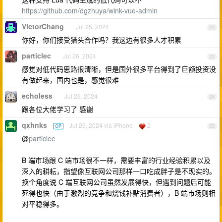
https://github.com/dgzhuya/wink-vue-admin
VictorChang
Jul 25, 2024
22
你好，你们接受猎头合作吗？我这边有很多人才积累
particlec
Jul 26, 2024
23
感觉对低代码思路很清晰，但是国外很多平台得到了巨额投资没
有做起来，国内也是，感觉很难
echoless
Jul 26, 2024
24
跟各位大佬学习了 感谢
qxhnks
Jul 26, 2024 via iPhone
2
OP
25
@
particlec
B 端市场跟 C 端市场很不一样，需要丰富的行业经验积累以及
深入的耕耘，指望像互联网公司那样一口吃成胖子是不现实的。
换个角度说 C 端互联网公司虽然发展得快，但遇到问题后可能
死得也快（由于激烈的竞争和烧钱补贴消费者），B 端市场则相
对平稳得多。