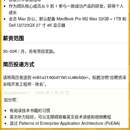
作为团队核心成员从 0 到 1 参与一款成功产品的研发，获得个人
成长
全员 Mac 办公，默认配备 MacBook Pro M2 Max 32GB + 1TB 和
Dell U2723QX 27 寸 4K 显示器
薪资范围
30–50K / 月，另有项目奖励。
简历投递方式
请将简历发送到
，标题注明“应聘资深
enBta2t4QGdtYWlsLmNvbQo=
全栈开发工程师 - 姓名”。
Supplement 1 · 2024 年 7 月 21 日
加分项：
有阅读技术书籍的习惯
英文听力较好，可以无障碍观看英文技术讲座和视频教程
读过 Patterns of Enterprise Application Architecture (PoEAA)