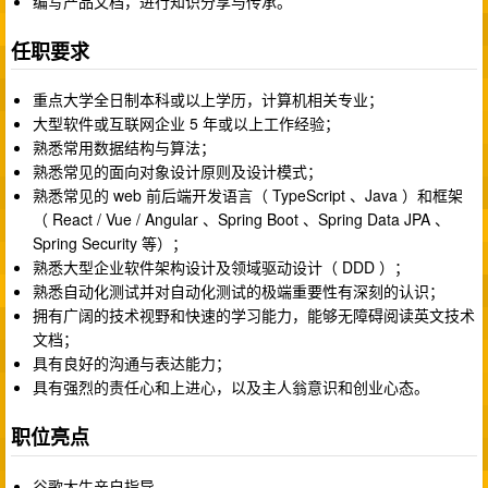
编写产品文档，进行知识分享与传承。
任职要求
重点大学全日制本科或以上学历，计算机相关专业；
大型软件或互联网企业 5 年或以上工作经验；
熟悉常用数据结构与算法；
熟悉常见的面向对象设计原则及设计模式；
熟悉常见的 web 前后端开发语言（ TypeScript 、Java ）和框架
（ React / Vue / Angular 、Spring Boot 、Spring Data JPA 、
Spring Security 等）；
熟悉大型企业软件架构设计及领域驱动设计（ DDD ）；
熟悉自动化测试并对自动化测试的极端重要性有深刻的认识；
拥有广阔的技术视野和快速的学习能力，能够无障碍阅读英文技术
文档；
具有良好的沟通与表达能力；
具有强烈的责任心和上进心，以及主人翁意识和创业心态。
职位亮点
谷歌大牛亲自指导