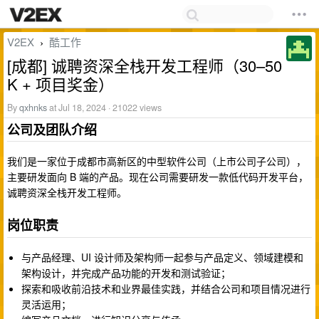
V2EX
酷工作
›
[成都] 诚聘资深全栈开发工程师（30–50
K + 项目奖金）
By
qxhnks
at Jul 18, 2024 · 21022 views
公司及团队介绍
我们是一家位于成都市高新区的中型软件公司（上市公司子公司），
主要研发面向 B 端的产品。现在公司需要研发一款低代码开发平台，
诚聘资深全栈开发工程师。
岗位职责
与产品经理、UI 设计师及架构师一起参与产品定义、领域建模和
架构设计，并完成产品功能的开发和测试验证；
探索和吸收前沿技术和业界最佳实践，并结合公司和项目情况进行
灵活运用；