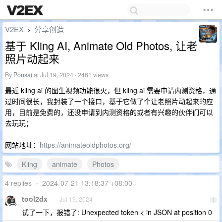
V2EX
分享创造
›
基于 Kling AI, Animate Old Photos, 让老
照片动起来
By
Ponsai
at Jul 19, 2024 · 2461 views
最近 kling ai 的图生视频功能很火，但 kling ai 需要申请内测资格，通
过时间很长，我封装了一个接口，基于它做了个让老照片动起来的应
用，目前是免费的，还没申请到内测资格的或者有兴趣的伙伴们可以
去玩玩；
网站地址：
https://animateoldphotos.org/
Kling
animate
Photos
4 replies
•
2024-07-21 13:18:37 +08:00
tool2dx
Jul 19, 2024
1
试了一下，报错了: Unexpected token < in JSON at position 0