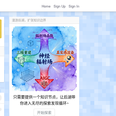
Home
Sign Up
Sign In
漫游后湖，扩张知识边界
只需要提供一个知识节点，让后湖带
你进入无尽的探索发现循环~
1
开始探索