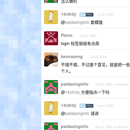
怎么做的
14c0r3y
Jul 20, 2024
OP
PRO
@
paidaxinginfo
套模版
Pierro
Jul 23, 2024
login 标签层级有点高
kennazeng
Jul 26, 2024
不错不错，不过提个意见，就是把一些
个人。
paidaxinginfo
Jul 30, 2024 via iPhone
@
14c0r3y
方便指点一下吗
14c0r3y
Aug 2, 2024
OP
PRO
@
paidaxinginfo
请讲
paidaxinginfo
Aug 3, 2024 via iPhone