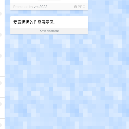
Promoted by
zmt2023
PRO
2
爱意满满的作品展示区。
Advertisement
3
4
5
6
7