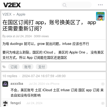
V2EX
Apple
›
在国区订阅打 app，账号换美区了， app
还需要重新订阅？
By
orcx
at Jul 24, 2024 · 3069 views
为啥 duolingo 就可以，grow 就出问题，infuse 应该也不行
要问为啥这么割裂，国区的 iCloud ， 美区的 Apple One ， 没有美区
支付方式，所以 App 订阅能在国区还是国区
订阅
账号
支付
10 replies
•
2024-07-24 16:07:59 +08:00
axxxiba
Jul 24, 2024 via iPhone
1
不会，美区账号 土区 iCloud 土区 infuse 订阅 国区 app 订阅 来
去自如没有任何影响
fengci
Jul 24, 2024
2