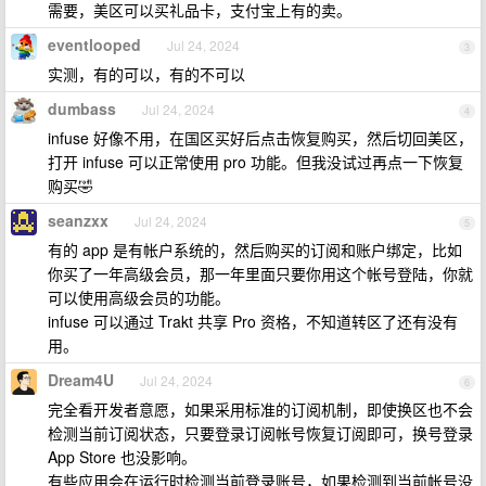
需要，美区可以买礼品卡，支付宝上有的卖。
eventlooped
Jul 24, 2024
3
实测，有的可以，有的不可以
dumbass
Jul 24, 2024
4
infuse 好像不用，在国区买好后点击恢复购买，然后切回美区，
打开 infuse 可以正常使用 pro 功能。但我没试过再点一下恢复
购买🤣
seanzxx
Jul 24, 2024
5
有的 app 是有帐户系统的，然后购买的订阅和账户绑定，比如
你买了一年高级会员，那一年里面只要你用这个帐号登陆，你就
可以使用高级会员的功能。
infuse 可以通过 Trakt 共享 Pro 资格，不知道转区了还有没有
用。
Dream4U
Jul 24, 2024
6
完全看开发者意愿，如果采用标准的订阅机制，即使换区也不会
检测当前订阅状态，只要登录订阅帐号恢复订阅即可，换号登录
App Store 也没影响。
有些应用会在运行时检测当前登录账号，如果检测到当前帐号没