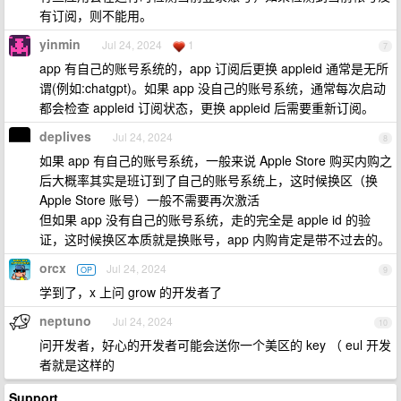
有订阅，则不能用。
yinmin
Jul 24, 2024
1
7
app 有自己的账号系统的，app 订阅后更换 appleid 通常是无所
谓(例如:chatgpt)。如果 app 没自己的账号系统，通常每次启动
都会检查 appleid 订阅状态，更换 appleid 后需要重新订阅。
deplives
Jul 24, 2024
8
如果 app 有自己的账号系统，一般来说 Apple Store 购买内购之
后大概率其实是班订到了自己的账号系统上，这时候换区（换
Apple Store 账号）一般不需要再次激活
但如果 app 没有自己的账号系统，走的完全是 apple id 的验
证，这时候换区本质就是换账号，app 内购肯定是带不过去的。
orcx
Jul 24, 2024
OP
9
学到了，x 上问 grow 的开发者了
neptuno
Jul 24, 2024
10
问开发者，好心的开发者可能会送你一个美区的 key （ eul 开发
者就是这样的
Support