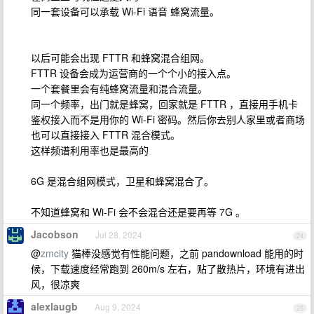
同一套设备可以承载 Wi-Fi 语音 蜂窝流量。
以后可能会出现 FTTR 和蜂窝混合组网。
FTTR 设备会成为运营商的一个个小的接入点。
一个套餐里会有纯蜂窝流量和混合流量。
同一个频率，出门就是蜂窝，回家就是 FTTR ，直接用手机卡
鉴权接入而不是用你的 Wi-Fi 密码。然后你去别人家里或者商场
也可以直接接入 FTTR 混合模式。
这样频谱利用率也是最高的
6G 是混合组网模式，卫星和蜂窝混合了。
不知道蜂窝和 Wi-Fi 会不会混合还是要再等 7G 。
Jacobson
Jul 28, 2024
24
@
zmcity
猫棒没感觉有性能问题，之前 pandownload 能用的时
候，下载速度经常跑到 260m/s 左右，贴了散热片，环境有进出
风，很凉爽
alexlaugb
Aug 9, 2024
25