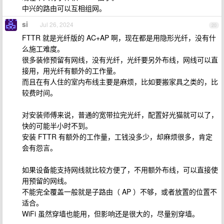
中兴的路由可以互相组网。
si
Jul 26, 2024
20
FTTR 就是光纤版的 AC+AP 啊，现在都是用隐形光纤，没有什
么施工难度。
很多装修预留有网线，没有光纤，光纤要另外布线，网线可以直
接用，用光纤有额外的工作量。
而且在有人住的室内布线主要是麻烦，比如要搬家具之类的，比
较费时间。
对安装师傅来说，普通的宽带拉完光纤，配置好光猫就可以了，
快的可能半小时不到。
安装 FTTR 有额外的工作量，工钱没多少，却麻烦很多，肯定
会有怨言。
如果设备能支持网线就比较方便了，不用额外布线，可以直接使
用预留的网线。
不能完全覆盖一般就是子路由（ AP ）不够，或者放置的位置不
适合。
WiFi 虽然穿墙也能用，但影响还是很大的，尽量别穿墙。