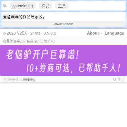
console.log
样式
工具
爱意满满的作品展示区。
Advertisement
© 2026 V2EX · 24ms · 3.9.8.5
About
·
Language
老倔驴证券开户巨靠谱，已助千人!
Promoted by
laojuelv
PRO