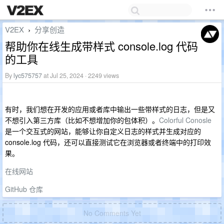
V2EX
分享创造
›
帮助你在线生成带样式 console.log 代码
的工具
By
lyc575757
at Jul 25, 2024 · 2249 views
有时，我们想在开发的应用或者库中输出一些带样式的日志，但是又
不想引入第三方库（比如不想增加你的包体积）。
Colorful Conosle
是一个交互式的网站，能够让你自定义日志的样式并生成对应的
console.log 代码，还可以直接测试它在浏览器或者终端中的打印效
果。
在线网站
GitHub 仓库
No Comments Yet