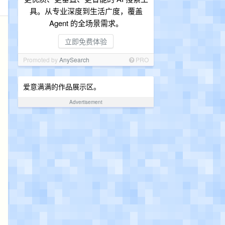
具。从专业深度到生活广度，覆盖
Agent 的全场景需求。
立即免费体验
Promoted by
AnySearch
PRO
爱意满满的作品展示区。
Advertisement