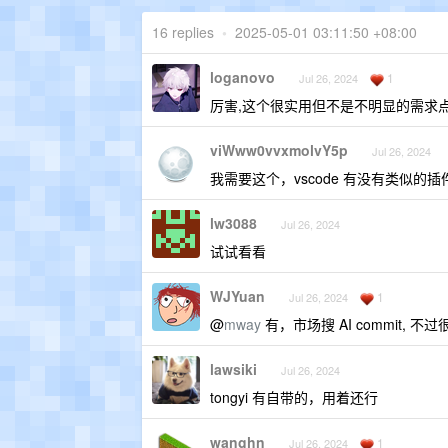
16 replies
•
2025-05-01 03:11:50 +08:00
loganovo
1
Jul 26, 2024
厉害,这个很实用但不是不明显的需求点
viWww0vvxmolvY5p
Jul 26, 2024
我需要这个，vscode 有没有类似的插
lw3088
Jul 26, 2024
试试看看
WJYuan
1
Jul 26, 2024
@
mway
有，市场搜 AI commit, 不过
lawsiki
Jul 26, 2024
tongyi 有自带的，用着还行
wanghn
1
Jul 26, 2024