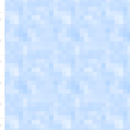
7
8
9
0
1
2