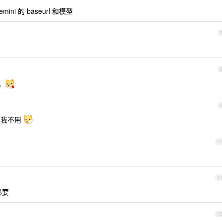
i 的 baseurl 和模型
。
为我不用
1
1
必要
1