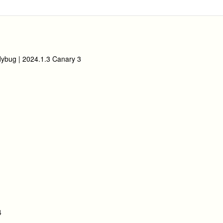
ybug | 2024.1.3 Canary 3
4