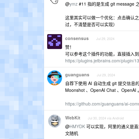
@
ymz
#11 指的是生成 git mes
这里其实可以做一个优化：点击确认之后，直接
过，不清楚是否可以实现）
consensus
Jul 29, 2024
赞！
可以参考这个插件的功能，直接插入到自带
https://plugins.jetbrains.com/plugin
guanguans
Jul 29, 2024
自荐下使用 AI 自动生成 git 提交信息的命令
Moonshot 、OpenAI Chat 、Op
https://github.com/guanguans/ai-com
WebKit
Jul 30, 2024 via Android
@
HMYDK
可以实现，阿里的通义是直接在
文随机