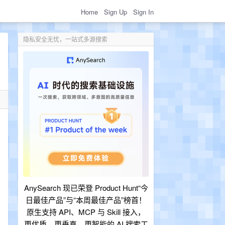
Home
Sign Up
Sign In
隐私安全无忧，一站式多源搜索
AnySearch 现已荣登 Product Hunt“今
日最佳产品”与“本周最佳产品”榜首！
原生支持 API、MCP 与 Skill 接入，
更优质、更垂直、更智能的 AI 搜索工