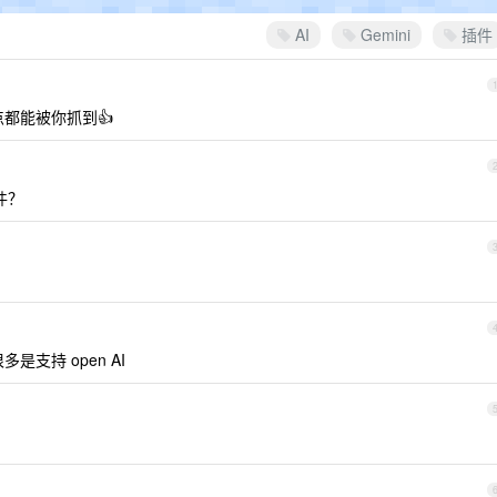
AI
Gemini
插件
都能被你抓到👍
件？
很多是支持 open AI