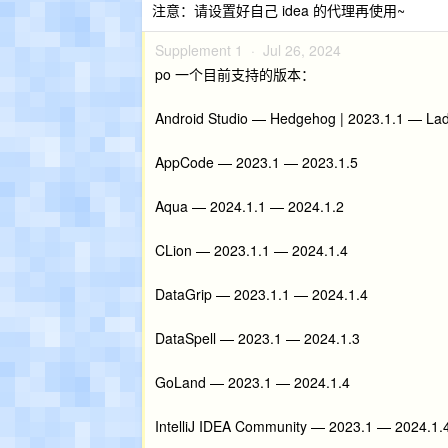
注意：请设置好自己 idea 的代理再使用~
Supplement 1 ·
Jul 26, 2024
po 一个目前支持的版本：
Android Studio — Hedgehog | 2023.1.1 — Lad
AppCode — 2023.1 — 2023.1.5
Aqua — 2024.1.1 — 2024.1.2
CLion — 2023.1.1 — 2024.1.4
DataGrip — 2023.1.1 — 2024.1.4
DataSpell — 2023.1 — 2024.1.3
GoLand — 2023.1 — 2024.1.4
IntelliJ IDEA Community — 2023.1 — 2024.1.