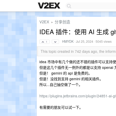
V2EX
分享创造
›
IDEA 插件：使用 AI 生成 git
HMYDK
·
Jul 25, 2024
· 5045 views
1
This topic created in 742 days ago, the info
idea 市场中有几个做的还不错的插件可以支持使用 AI 
但是这几个插件无一例外的都是以支持 openai 为主
但是！ gemini 的 api 是免费的。
但是！没找到支持 gemini 的相关插件。
所以...自己抽空做了一个。
https://plugins.jetbrains.com/plugin/24851-ai-
有需要的朋友可以试一下。