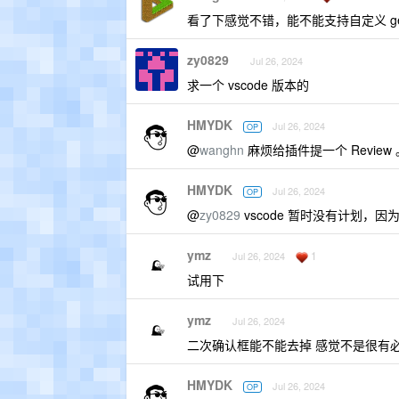
看了下感觉不错，能不能支持自定义 gemin
zy0829
Jul 26, 2024
求一个 vscode 版本的
HMYDK
Jul 26, 2024
OP
@
wanghn
麻烦给插件提一个 Review 
HMYDK
Jul 26, 2024
OP
@
zy0829
vscode 暂时没有计划，因
ymz
1
Jul 26, 2024
试用下
ymz
Jul 26, 2024
二次确认框能不能去掉 感觉不是很有
HMYDK
Jul 26, 2024
OP