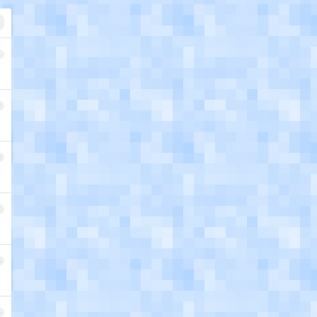
1
2
3
4
5
6