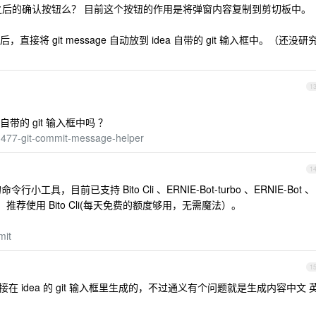
sage 之后的确认按钮么？ 目前这个按钮的作用是将弹窗内容复制到剪切板中。
将 git message 自动放到 idea 自带的 git 输入框中。（还没研
1
的 git 输入框中吗 ？
/13477-git-commit-message-helper
1
行小工具，目前已支持 Bito Cli 、ERNIE-Bot-turbo 、ERNIE-Bot 、
enAI 。推荐使用 Bito Cli(每天免费的额度够用，无需魔法）。
mit
1
 idea 的 git 输入框里生成的，不过通义有个问题就是生成内容中文 