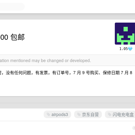
900 包邮
1.05
rmation mentioned may be changed or developed.
拆封，没有任何问题，有发票，有订单号，7 月 9 号购买、保修日期 7 月 8
！
airpods3
京东自营
闪电充电盒