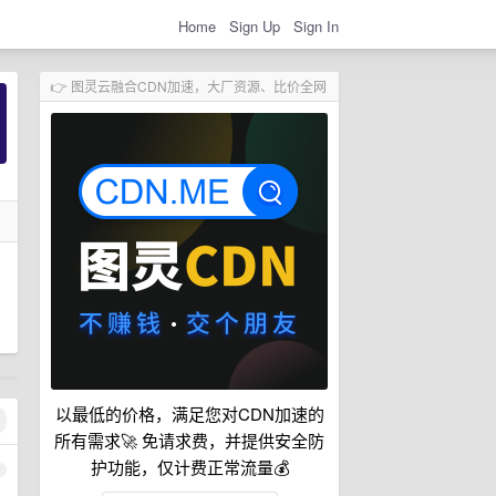
Home
Sign Up
Sign In
👉 图灵云融合CDN加速，大厂资源、比价全网
以最低的价格，满足您对CDN加速的
所有需求🚀 免请求费，并提供安全防
护功能，仅计费正常流量💰
1