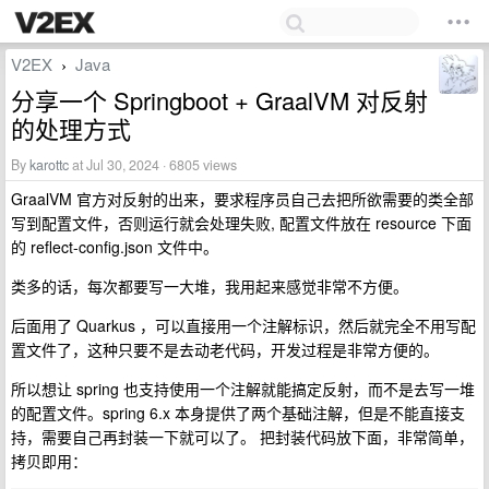
V2EX
Java
›
分享一个 Springboot + GraalVM 对反射
的处理方式
By
karottc
at Jul 30, 2024 · 6805 views
GraalVM 官方对反射的出来，要求程序员自己去把所欲需要的类全部
写到配置文件，否则运行就会处理失败, 配置文件放在 resource 下面
的 reflect-config.json 文件中。
类多的话，每次都要写一大堆，我用起来感觉非常不方便。
后面用了 Quarkus ，可以直接用一个注解标识，然后就完全不用写配
置文件了，这种只要不是去动老代码，开发过程是非常方便的。
所以想让 spring 也支持使用一个注解就能搞定反射，而不是去写一堆
的配置文件。spring 6.x 本身提供了两个基础注解，但是不能直接支
持，需要自己再封装一下就可以了。 把封装代码放下面，非常简单，
拷贝即用：