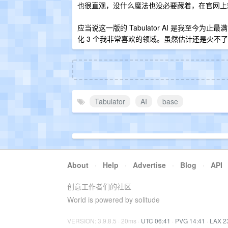
也很直观，没什么魔法也没必要藏着，在官网上
应当说这一版的 Tabulator AI 是我至今
化 3 个我非常喜欢的领域。虽然估计还是火不
Tabulator
AI
base
About
·
Help
·
Advertise
·
Blog
·
API
创意工作者们的社区
World is powered by solitude
VERSION: 3.9.8.5 · 20ms ·
UTC 06:41
·
PVG 14:41
·
LAX 2