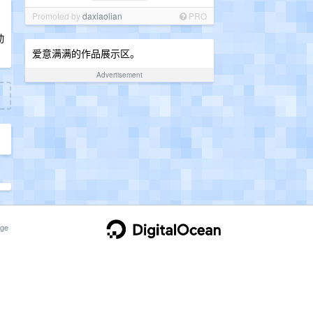
Promoted by
daxiaolian
PRO
动
爱意满满的作品展示区。
Advertisement
ge