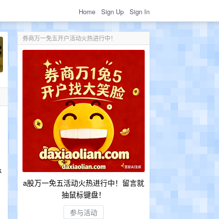
Home
Sign Up
Sign In
券商万一免五开户活动火热进行中！
k
a股万一免五活动火热进行中！留言就
抽鼠标键盘！
参与活动