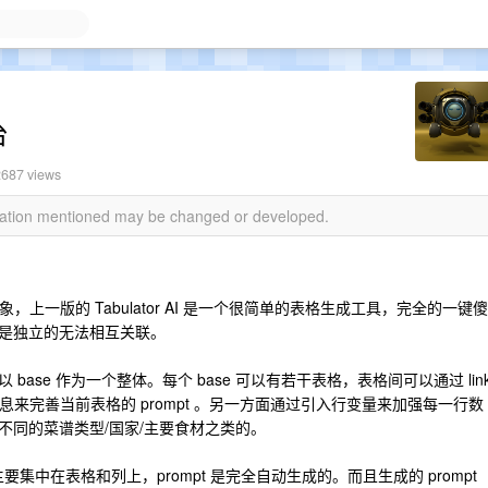
台
2687 views
rmation mentioned may be changed or developed.
点印象，上一版的 Tabulator AI 是一个很简单的表格生成工具，完全的一键傻
是独立的无法相互关联。
 的概念，以 base 作为一个整体。每个 base 可以有若干表格，表格间可以通过 lin
信息来完善当前表格的 prompt 。另一方面通过引入行变量来加强每一行数
不同的菜谱类型/国家/主要食材之类的。
 的配置主要集中在表格和列上，prompt 是完全自动生成的。而且生成的 prompt