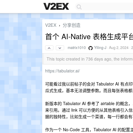
V2EX
分享创造
›
首个 AI-Native 表格生成平
matrix1010
·
Yiling-J
·
Aug 2, 2024
· 
This topic created in 736 days ago, the info
https://tabulator.ai/
可能看过我以前帖子的会对 Tabulator AI 有
瓜式生成，基本无法调整参数。而且每张表格都
新版本的 Tabulator AI 参考了 airtable
来引用。通过 link 可以方便的从其他表格引入
据的独特性，比如生成一个菜谱，每一行都会有
作为一个 No-Code 工具，Tabulator AI