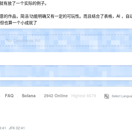
就有放了一个实际的例子。
为止最满意的作品，简洁/功能明确又有一定的可玩性。而且结合了表格，AI ，自
了但也算一个小成就了
No Comments Yet
·
FAQ
·
Solana
·
2942 Online
Highest 6679
·
Select Langua
3:41
·
JFK 02:41