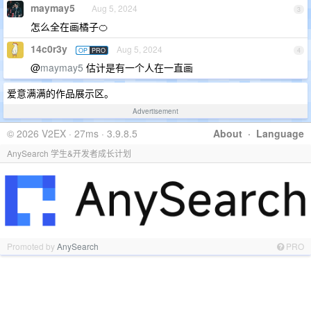
maymay5
Aug 5, 2024
3
怎么全在画橘子🍊
14c0r3y
Aug 5, 2024
OP
PRO
4
@
maymay5
估计是有一个人在一直画
爱意满满的作品展示区。
Advertisement
© 2026 V2EX · 27ms · 3.9.8.5
About
·
Language
AnySearch 学生&开发者成长计划
Promoted by
AnySearch
PRO