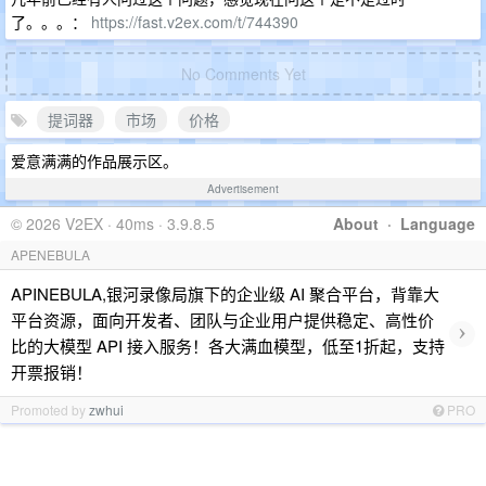
了。。。：
https://fast.v2ex.com/t/744390
No Comments Yet
提词器
市场
价格
爱意满满的作品展示区。
Advertisement
© 2026 V2EX · 40ms · 3.9.8.5
About
·
Language
APENEBULA
APINEBULA,银河录像局旗下的企业级 AI 聚合平台，背靠大
平台资源，面向开发者、团队与企业用户提供稳定、高性价
›
比的大模型 API 接入服务！各大满血模型，低至1折起，支持
开票报销！
Promoted by
zwhui
PRO