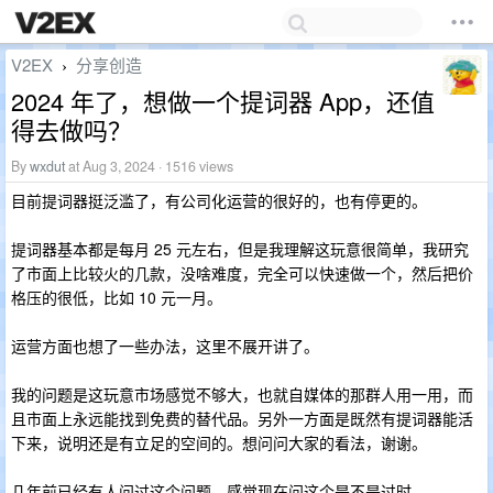
V2EX
分享创造
›
2024 年了，想做一个提词器 App，还值
得去做吗？
By
wxdut
at Aug 3, 2024 · 1516 views
目前提词器挺泛滥了，有公司化运营的很好的，也有停更的。
提词器基本都是每月 25 元左右，但是我理解这玩意很简单，我研究
了市面上比较火的几款，没啥难度，完全可以快速做一个，然后把价
格压的很低，比如 10 元一月。
运营方面也想了一些办法，这里不展开讲了。
我的问题是这玩意市场感觉不够大，也就自媒体的那群人用一用，而
且市面上永远能找到免费的替代品。另外一方面是既然有提词器能活
下来，说明还是有立足的空间的。想问问大家的看法，谢谢。
几年前已经有人问过这个问题，感觉现在问这个是不是过时