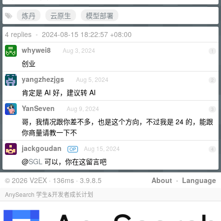
炼丹
云原生
模型部署
4 replies
•
2024-08-15 18:22:57 +08:00
whywei8
Aug 3, 2024
1
创业
yangzhezjgs
Aug 5, 2024
2
肯定是 AI 好，建议转 AI
YanSeven
Aug 9, 2024
3
哥，我情况跟你差不多，也是这个方向，不过我是 24 的，能跟
你商量请教一下不
jackgoudan
Aug 15, 2024
OP
4
@
SGL
可以，你在这留言吧
© 2026 V2EX · 136ms · 3.9.8.5
About
·
Language
AnySearch 学生&开发者成长计划