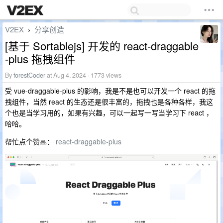
V2EX
分享创造
›
[基于 Sortablejs] 开发的 react-draggable
-plus 拖拽组件
By
forestCoder
at Aug 4, 2024 · 1773 views
受 vue-draggable-plus 的影响，我是不是也可以开发一个 react 的拖
拽组件，当然 react 的生态还是很丰富的，拖拽也是各种各样，我这
个也是当学习用的，如果有兴趣，可以一起写一写当学习下 react ，
哈哈。
帮忙点个赞🙏：
react-draggable-plus