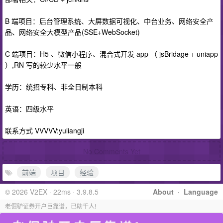
B 端项目：后台管理系统、大屏数据可视化、中台业务、网络安全产
品、网络安全大模型产品(SSE+WebSocket)
C 端项目：H5 、微信小程序、混合式开发 app （ jsBridage + uniapp
）,RN 写的较少水平一般
学历：统招专科、非全日制本科
英语：四级水平
联系方式 VVVVV:yuliangji
No Comments Yet
前端
项目
经验
© 2026 V2EX · 22ms · 3.9.8.5
About
·
Language
老倔驴证券开户巨靠谱，已助千人!