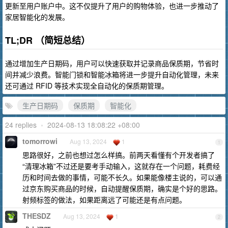
更新至用户账户中。这不仅提升了用户的购物体验，也进一步推动了
家居智能化的发展。
TL;DR （简短总结）
通过增加生产日期码，用户可以快速获取并记录商品保质期，节省时
间并减少浪费。智能门锁和智能冰箱将进一步提升自动化管理，未来
还可通过 RFID 等技术实现全自动化的保质期管理。
生产日期码
保质期
智能化
24 replies
•
2024-08-13 18:08:22 +08:00
tomorrowi
Aug 13, 2024
1
1
思路很好，之前也想过怎么样搞。前两天看懂有个开发者搞了
“清理冰箱”不过还是要考手动输入，这就存在一个问题，耗费经
历和时间去做的事情，可能不长久。如果能像楼主说的，可以通
过京东购买商品的时候，自动提醒保质期，确实是个好的思路。
射频标签的做法，如果距离远了可能还是有点问题。
THESDZ
Aug 13, 2024
1
2