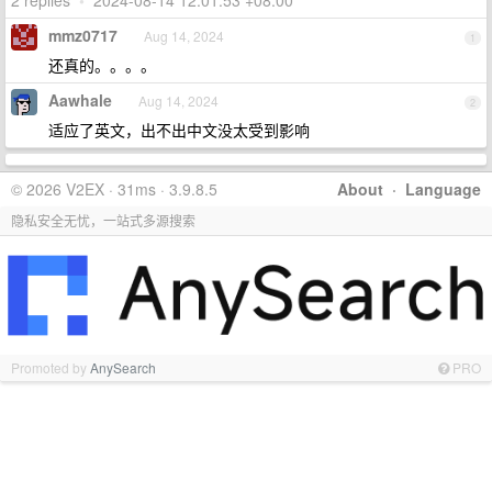
2 replies
•
2024-08-14 12:01:53 +08:00
mmz0717
Aug 14, 2024
1
还真的。。。。
Aawhale
Aug 14, 2024
2
适应了英文，出不出中文没太受到影响
© 2026 V2EX · 31ms · 3.9.8.5
About
·
Language
隐私安全无忧，一站式多源搜索
Promoted by
AnySearch
PRO