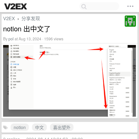
V2EX
分享发现
›
notion 出中文了
By
pol
at Aug 13, 2024 · 1596 views
notion
中文
喜出望外