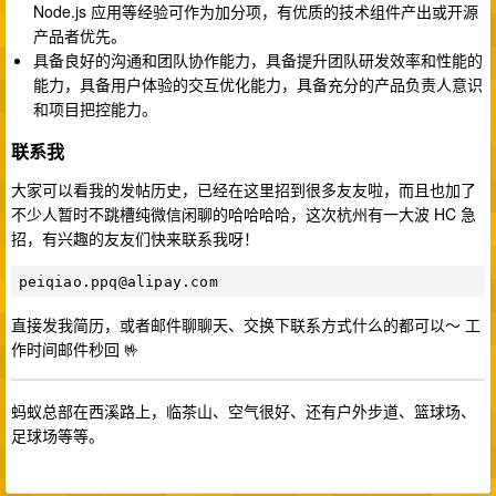
Node.js 应用等经验可作为加分项，有优质的技术组件产出或开源
产品者优先。
具备良好的沟通和团队协作能力，具备提升团队研发效率和性能的
能力，具备用户体验的交互优化能力，具备充分的产品负责人意识
和项目把控能力。
联系我
大家可以看我的发帖历史，已经在这里招到很多友友啦，而且也加了
不少人暂时不跳槽纯微信闲聊的哈哈哈哈，这次杭州有一大波 HC 急
招，有兴趣的友友们快来联系我呀！
peiqiao.ppq@alipay.com
直接发我简历，或者邮件聊聊天、交换下联系方式什么的都可以～ 工
作时间邮件秒回 🤟
蚂蚁总部在西溪路上，临茶山、空气很好、还有户外步道、篮球场、
足球场等等。