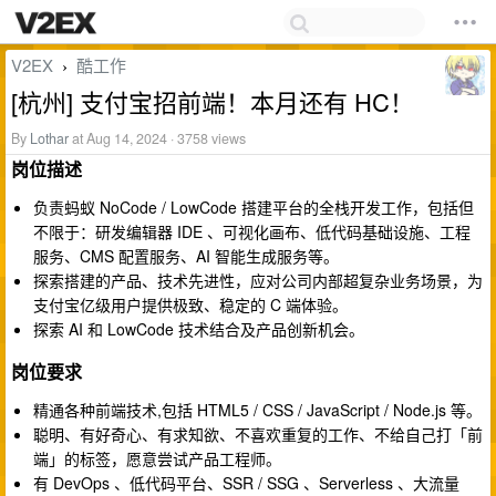
V2EX
酷工作
›
[杭州] 支付宝招前端！本月还有 HC！
By
Lothar
at Aug 14, 2024 · 3758 views
岗位描述
负责蚂蚁 NoCode / LowCode 搭建平台的全栈开发工作，包括但
不限于：研发编辑器 IDE 、可视化画布、低代码基础设施、工程
服务、CMS 配置服务、AI 智能生成服务等。
探索搭建的产品、技术先进性，应对公司内部超复杂业务场景，为
支付宝亿级用户提供极致、稳定的 C 端体验。
探索 AI 和 LowCode 技术结合及产品创新机会。
岗位要求
精通各种前端技术,包括 HTML5 / CSS / JavaScript / Node.js 等。
聪明、有好奇心、有求知欲、不喜欢重复的工作、不给自己打「前
端」的标签，愿意尝试产品工程师。
有 DevOps 、低代码平台、SSR / SSG 、Serverless 、大流量