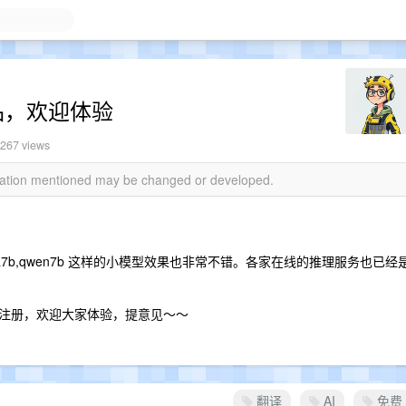
品，欢迎体验
3267 views
rmation mentioned may be changed or developed.
ma7b,qwen7b 这样的小模型效果也非常不错。各家在线的推理服务也已经
注册，欢迎大家体验，提意见～～
翻译
AI
免费