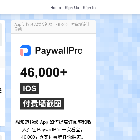
Home
Sign Up
Sign In
App 订阅收入增长神器：46,000+ 付费墙设计
灵感
是
想知道顶级 App 如何提高订阅率和收
入？在 PaywallPro 一次看全，
46,000+ 真实付费墙任你探索。