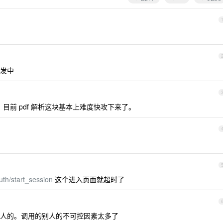
开发中
，目前 pdf 解析这块基本上难度快攻下来了。
uth/start_session
这个进入页面就超时了
人的。调用的别人的不可控因素太多了