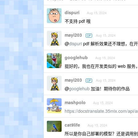
dispuri
Aug 15, 2024
不支持 pdf 哦
mayi203
Aug 15, 2024
OP
@
dispuri
pdf 解析效果还不理想，在
googlehub
Aug 15, 2024
挺好的，我也在开发类似的 web 服务
mayi203
Aug 15, 2024
OP
@
googlehub
加油！期待你的作品
mashpolo
Aug 15, 2024
https://docstranslate.35mix.com/api/a
cat9life
Aug 15, 2024
所以是你自己部署的模型？还是调用别