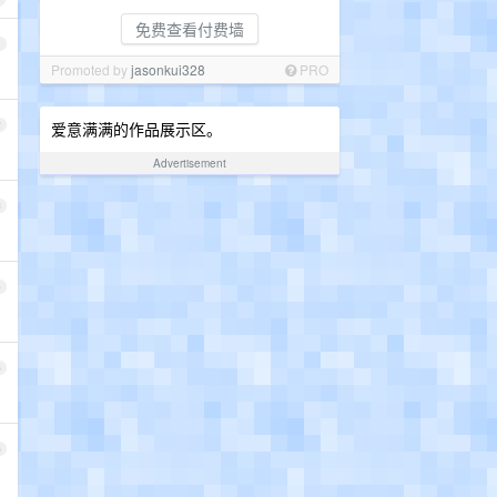
免费查看付费墙
1
Promoted by
jasonkui328
PRO
2
爱意满满的作品展示区。
Advertisement
3
4
5
6