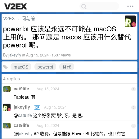
V2EX
问与答
›
power bi 应该是永远不可能在 macOS
上用的。 那问题是 macos 应该用什么替代
powerbi 呢。
By
jakeyfly
at Aug 15, 2024 · 1637 views
macOS
powerbi
替代
4 replies
cat9life
Aug 15, 2024
1
Tableau 啊
jakeyfly
Aug 15, 2024
OP
2
@
cat9life
这个好像要钱的呀，是吧。
cat9life
Aug 15, 2024
3
@
jakeyfly
#2 收费。但是能跟 Power BI 比较的，也只有它