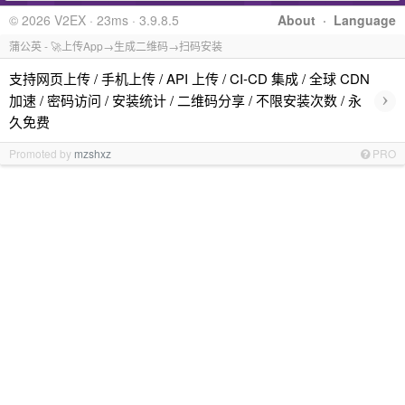
© 2026 V2EX · 23ms · 3.9.8.5
About
·
Language
蒲公英 - 🚀上传App→生成二维码→扫码安装
支持网页上传 / 手机上传 / API 上传 / CI-CD 集成 / 全球 CDN
›
加速 / 密码访问 / 安装统计 / 二维码分享 / 不限安装次数 / 永
久免费
Promoted by
mzshxz
PRO