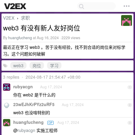
V2EX
求职
›
web3 有没有新人友好岗位
By
huangfucheng
at Aug 16, 2024 · 2229 views
最近正在学习 web3 。苦于没有经验，找不到合适的岗位来对标学
习。这个问题如何破解
web3
岗位
学习
3 replies
•
2024-08-17 21:54:47 +08:00
rubyacgn
Aug 17, 2024
1
你在 web2 是干什么的
23wEJhKrPYz2uRF5
Aug 17, 2024
2
web3 也没啥特别的
huangfucheng
Aug 17, 2024
OP
3
@
rubyacgn
实施工程师