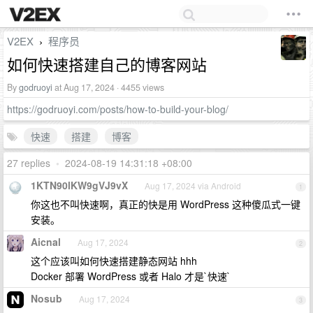
V2EX
程序员
›
如何快速搭建自己的博客网站
By
godruoyi
at Aug 17, 2024 · 4455 views
https://godruoyi.com/posts/how-to-build-your-blog/
快速
搭建
博客
27 replies
•
2024-08-19 14:31:18 +08:00
1KTN90lKW9gVJ9vX
Aug 17, 2024 via Android
1
你这也不叫快速啊，真正的快是用 WordPress 这种傻瓜式一键
安装。
Aicnal
Aug 17, 2024
2
这个应该叫如何快速搭建静态网站 hhh
Docker 部署 WordPress 或者 Halo 才是`快速`
Nosub
Aug 17, 2024
3