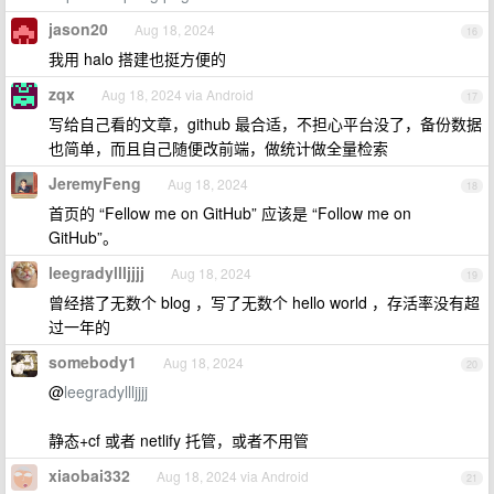
jason20
Aug 18, 2024
16
我用 halo 搭建也挺方便的
zqx
Aug 18, 2024 via Android
17
写给自己看的文章，github 最合适，不担心平台没了，备份数据
也简单，而且自己随便改前端，做统计做全量检索
JeremyFeng
Aug 18, 2024
18
首页的 “Fellow me on GitHub” 应该是 “Follow me on
GitHub”。
leegradyllljjjj
Aug 18, 2024
19
曾经搭了无数个 blog ，写了无数个 hello world ，存活率没有超
过一年的
somebody1
Aug 18, 2024
20
@
leegradyllljjjj
静态+cf 或者 netlify 托管，或者不用管
xiaobai332
Aug 18, 2024 via Android
21