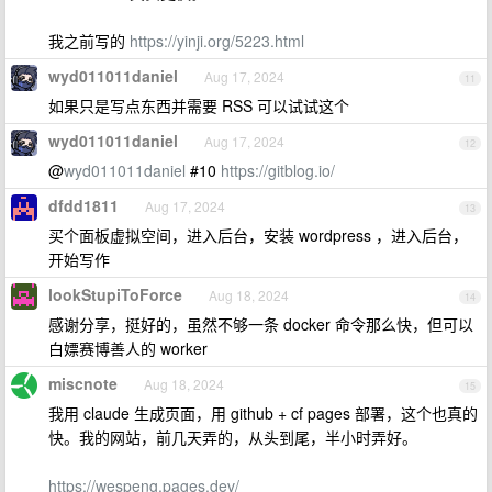
我之前写的
https://yinji.org/5223.html
wyd011011daniel
Aug 17, 2024
11
如果只是写点东西并需要 RSS 可以试试这个
wyd011011daniel
Aug 17, 2024
12
@
wyd011011daniel
#10
https://gitblog.io/
dfdd1811
Aug 17, 2024
13
买个面板虚拟空间，进入后台，安装 wordpress ，进入后台，
开始写作
lookStupiToForce
Aug 18, 2024
14
感谢分享，挺好的，虽然不够一条 docker 命令那么快，但可以
白嫖赛博善人的 worker
miscnote
Aug 18, 2024
15
我用 claude 生成页面，用 github + cf pages 部署，这个也真的
快。我的网站，前几天弄的，从头到尾，半小时弄好。
https://wespeng.pages.dev/