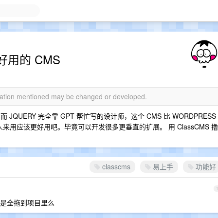
用的 CMS
rmation mentioned may be changed or developed.
 ，而 JQUERY 完全靠 GPT 帮忙写的设计师，这个 CMS 比 WORDPRESS
来用应该更好用吧。毕竟可以开发很多更垂直的扩展。 用 ClassCMS 撸
classcms
易上手
功能好
是全拖到项目里么