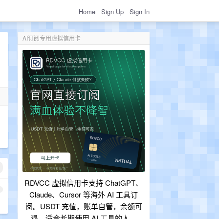
Home
Sign Up
Sign In
AI订阅专用虚拟信用卡
RDVCC 虚拟信用卡支持 ChatGPT、
1
Claude、Cursor 等海外 AI 工具订
阅。USDT 充值，账单自管，余额可
退，适合长期使用 AI 工具的人。