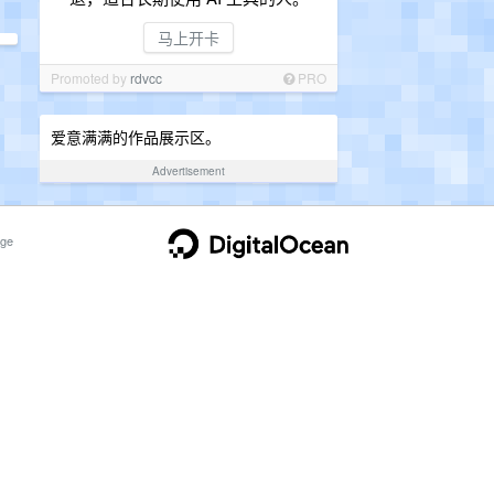
马上开卡
Promoted by
rdvcc
PRO
爱意满满的作品展示区。
Advertisement
ge