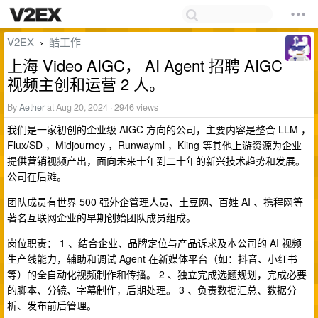
V2EX
酷工作
›
上海 Video AIGC， AI Agent 招聘 AIGC
视频主创和运营 2 人。
By
Aether
at Aug 20, 2024 · 2946 views
我们是一家初创的企业级 AIGC 方向的公司，主要内容是整合 LLM ，
Flux/SD ，Midjourney ，Runwayml ，Kling 等其他上游资源为企业
提供营销视频产出，面向未来十年到二十年的新兴技术趋势和发展。
公司在后滩。
团队成员有世界 500 强外企管理人员、土豆网、百姓 AI 、携程网等
著名互联网企业的早期创始团队成员组成。
岗位职责： 1 、结合企业、品牌定位与产品诉求及本公司的 AI 视频
生产线能力，辅助和调试 Agent 在新媒体平台（如：抖音、小红书
等）的全自动化视频制作和传播。 2 、独立完成选题规划，完成必要
的脚本、分镜、字幕制作，后期处理。 3 、负责数据汇总、数据分
析、发布前后管理。