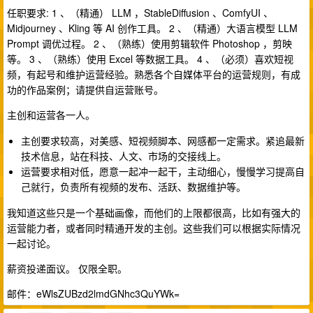
任职要求: 1 、（精通） LLM ，StableDiffusion 、ComfyUI 、
Midjourney 、Kling 等 AI 创作工具。 2 、（精通）大语言模型 LLM
Prompt 调优过程。 2 、（熟练）使用剪辑软件 Photoshop ，剪映
等。 3 、（熟练）使用 Excel 等数据工具。 4 、（必须）喜欢短视
频，有起号和维护运营经验。熟悉各个自媒体平台的运营规则，有成
功的作品案例；请提供自运营账号。
主创和运营各一人。
主创要求较高，对美感、短视频脚本、网感都一定需求。紧追最新
技术信息，站在科技、人文、市场的交接线上。
运营要求相对低，愿意一起冲一起干，主动细心，慢慢学习提高自
己就行，负责所有视频的发布、活跃、数据维护等。
我知道这些只是一个基础画像，而他们的上限都很高，比如有强大的
运营能力者，或者同时精通开发的主创。这些我们可以根据实际情况
一起讨论。
薪资投递面议。 仅限全职。
邮件：eWlsZUBzd2lmdGNhc3QuYWk=