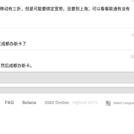
移动有三折，但是可能要绑定宽带，且要到上海；可以看看联通有没有
在成都办新卡了
1
，然后成都办新卡。
·
FAQ
·
Solana
·
3583 Online
Highest 6679
·
Select Langua