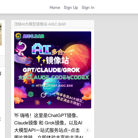
Home
Sign Up
Sign In
顶级AI大模型镜像站-AIGC.BAR
异
👋 嗨咯！这里是ChatGPT镜像、
能
Claude镜像 和 Grok镜像，以及AI
›
大模型API一站式服务站点~点击
图片跳转，立即体验丰富的主流AI