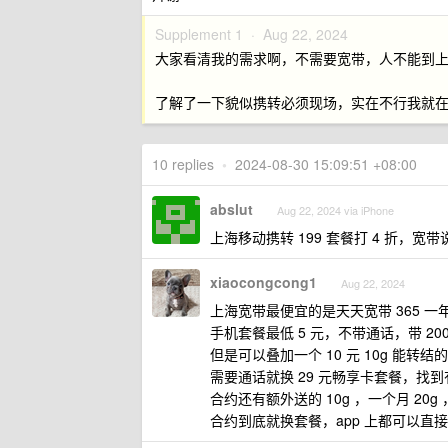
Supplement 1 ·
Aug 22, 2024
大家看清我的需求啊，不需要宽带，人不能到
了解了一下貌似携转必须现场，实在不行我就
10 replies
•
2024-08-30 15:09:51 +08:00
abslut
Aug 22, 2024 via iPhone
上海移动携转 199 套餐打 4 折，宽
xiaocongcong1
Aug 22, 2024
上海宽带最便宜的是天天宽带 365 
手机套餐最低 5 元，不带通话，带 20
但是可以叠加一个 10 元 10g 能
需要通话就换 29 元畅享卡套餐，找到有 
合约还有额外送的 10g ，一个月 20g 
合约到底就换套餐，app 上都可以直