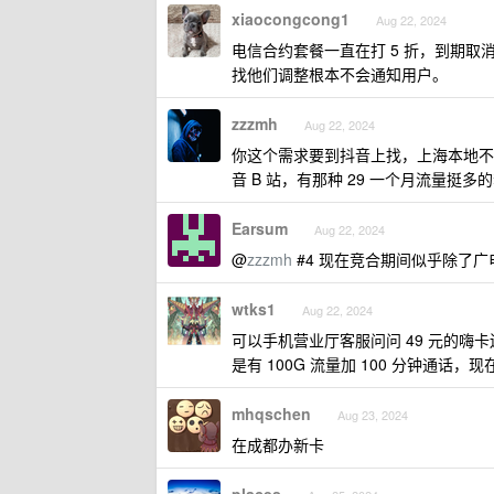
xiaocongcong1
Aug 22, 2024
电信合约套餐一直在打 5 折，到期
找他们调整根本不会通知用户。
zzzmh
Aug 22, 2024
你这个需求要到抖音上找，上海本地不
音 B 站，有那种 29 一个月流量
Earsum
Aug 22, 2024
@
zzzmh
#4 现在竞合期间似乎除了广电
wtks1
Aug 22, 2024
可以手机营业厅客服问问 49 元的嗨
是有 100G 流量加 100 分钟通话，现
mhqschen
Aug 23, 2024
在成都办新卡