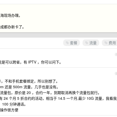
上海现场办理。
在成都办新卡了。
套餐
流量
费用
带说是可以跨省，有 IPTV ，你可以问下。
一年，不和手机套餐绑定，所以别想了。
0m 还是 500m 流量，几乎也是没有。
转结的流量包，原价是 20 ，合约一年，到期取消再换个流量包就行。
24 个月 5 折合约的活动，相当于 14.5 一个月,最少 10G 流量，我看我
，100 分钟通话。
接操作很方便