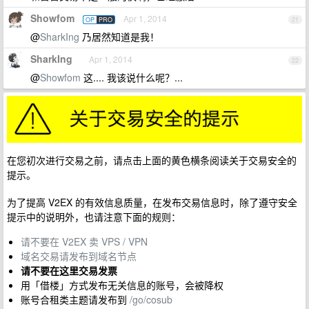
Showfom
Apr 1, 2014
OP
PRO
21
@
SharkIng
乃居然知道是我！
SharkIng
Apr 1, 2014
22
@
Showfom
这.... 我该说什么呢？...
在您初次进行交易之前，请点击上面的黄色横条阅读关于交易安全的
提示。
为了提高 V2EX 的有效信息质量，在发布交易信息时，除了遵守安全
提示中的说明外，也请注意下面的规则：
请不要在 V2EX 卖 VPS / VPN
域名交易请发布到域名节点
请不要在这里交易发票
用「借楼」方式发布无关信息的账号，会被降权
账号合租类主题请发布到
/go/cosub