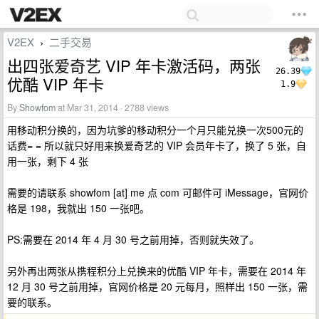
V2EX
二手交易
›
出四张爱奇艺 VIP 年卡激活码，两张
26.39
优酷 VIP 年卡
1.9
By
Showfom
at Mar 31, 2014 · 2788 views
用移动积分换的，因为坑爹的移动积分一个月只能兑换一次500元的
话费= = 所以就只好用来换爱奇艺的 VIP 会员年卡了，换了 5 张，自
用一张，剩下 4 张
需要的请联系 showfom [at] me 点 com 可邮件可 iMessage，官网价
格是 198，我就出 150 一张吧。
PS:需要在 2014 年 4 月 30 号之前用掉，否则就失效了。
另外再出两张从携程积分上兑换来的优酷 VIP 年卡，需要在 2014 年
12 月 30 号之前用掉，官网价格是 20 元每月，照样出 150 一张，需
要的联系。