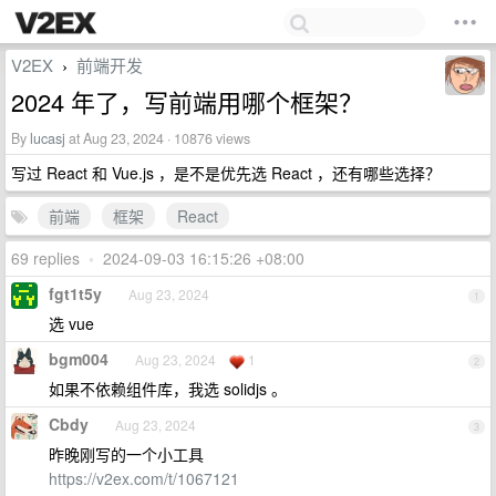
V2EX
前端开发
›
2024 年了，写前端用哪个框架？
By
lucasj
at Aug 23, 2024 · 10876 views
写过 React 和 Vue.js ，是不是优先选 React ，还有哪些选择？
前端
框架
React
69 replies
•
2024-09-03 16:15:26 +08:00
fgt1t5y
Aug 23, 2024
1
选 vue
bgm004
Aug 23, 2024
1
2
如果不依赖组件库，我选 solidjs 。
Cbdy
Aug 23, 2024
3
昨晚刚写的一个小工具
https://v2ex.com/t/1067121