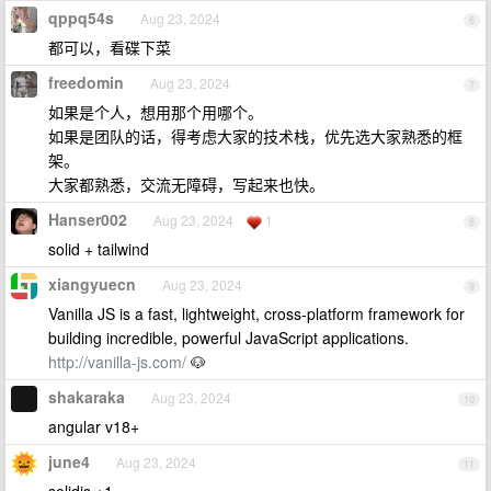
qppq54s
Aug 23, 2024
6
都可以，看碟下菜
freedomin
Aug 23, 2024
7
如果是个人，想用那个用哪个。
如果是团队的话，得考虑大家的技术栈，优先选大家熟悉的框
架。
大家都熟悉，交流无障碍，写起来也快。
Hanser002
Aug 23, 2024
1
8
solid + tailwind
xiangyuecn
Aug 23, 2024
9
Vanilla JS is a fast, lightweight, cross-platform framework for
building incredible, powerful JavaScript applications.
http://vanilla-js.com/
🐶
shakaraka
Aug 23, 2024
10
angular v18+
june4
Aug 23, 2024
11