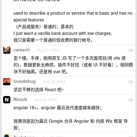
used to describe a product or service that is basic and has no
special features
（产品或服务）普通的；基本的
I just want a vanilla bank account with low charges.
我只是需要一个普通的低收费的银行帐号。
caisanli
Aug 23, 2024
38
歪个楼。手痒，刚用原生 JS 写了一个多页面项目(用 vite 搭
的)，数据更新太麻烦，插件不好找（或者 UI 不好看），相同模
块不好抽离。还是用 vue 吧。
lovedebug
Aug 23, 2024
39
坚定不移的选择 React 吧~
Nosub
Aug 23, 2024
40
angular 18+，angular 最近迭代速度越来越快；
我猜测是因为最近 Google 合并 Angular 和 内部 Wiz 框架 导
致；