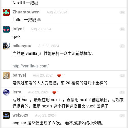
NextUI 一把梭
Zhuantouwen
Aug 23, 2024
19
flutter 一把梭 🐶
infyni
Aug 23, 2024
20
qwik
mikasyou
Aug 23, 2024
21
当然是 vanilla-js, 性能吊打一众主流前端框架.
http://vanilla-js.com/
barrysj
Aug 23, 2024
11
22
没做过前端的人大受震撼，前 20 楼说的没几个重样的
lerry
Aug 23, 2024
1
23
写过 Vue ，最近在用 nextjs ，直接用 nextui 创建项目，写起来
还挺爽的，但是 nextjs 这个打包速度相比 vue3 差远了
wei2629
Aug 23, 2024
24
angular 居然还出现了 3 次。 看不是那么的小众嘛。