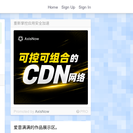
Home
Sign Up
Sign In
重新掌控应用安全加速
Promoted by
AxisNow
PRO
爱意满满的作品展示区。