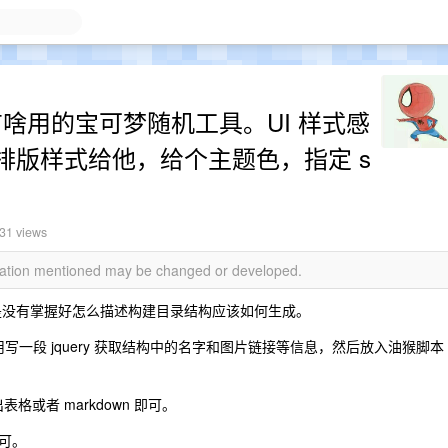
道有啥用的宝可梦随机工具。UI 样式感
排版样式给他，给个主题色，指定 s
31 views
rmation mentioned may be changed or developed.
要是没有掌握好怎么描述构建目录结构应该如何生成。
用写一段 jquery 获取结构中的名字和图片链接等信息，然后放入油猴脚本
格或者 markdown 即可。
可。