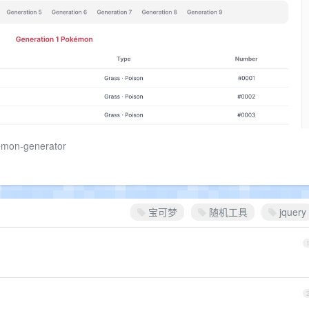
kemon-generator
宝可梦
随机工具
jquery