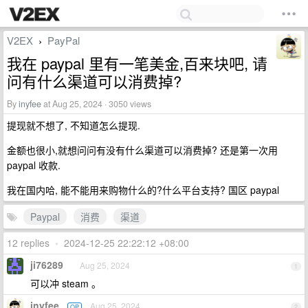
V2EX
PayPal
›
我在 paypal 里有一笔美金,百来块吧, 请
问有什么渠道可以消费掉?
By
inyfee
at Aug 25, 2024 · 3050 views
提现就不想了, 不知道怎么提现.
金额也很小,就想问问有没有什么渠道可以消费掉? 还是第一次用
paypal 收款.
我在国内哈, 能不能用来购物什么的?什么平台支持? 国区 paypal
Paypal
消费
渠道
12 replies
•
2024-12-25 22:22:12 +08:00
ji76289
Aug 25, 2024
1
可以冲 steam 。
inyfee
Aug 25, 2024
OP
2