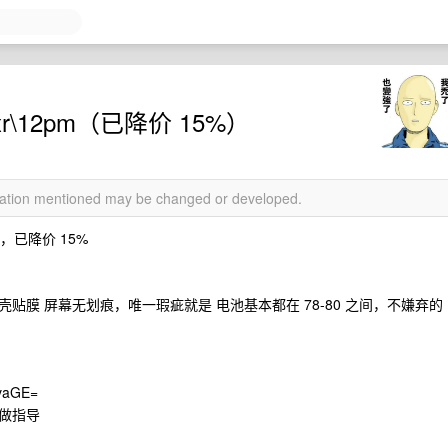
xr\12pm（已降价 15%）
rmation mentioned may be changed or developed.
，已降价 15%
膜 屏幕无划痕，唯一瑕疵就是 电池基本都在 78-80 之间，不嫌弃的
aGE=
做指导