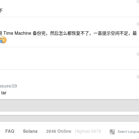
下
，用 Time Machine 备份完，然后怎么都恢复不了，一直提示空间不足，最
issues/29
ar
·
FAQ
·
Solana
·
2646 Online
Highest 6679
·
Select Langua