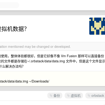
的虚拟机数据？
rmation mentioned may be changed or developed.
环境使用，整体体验都很好，但是它好像不像 Vm Fusion 那样可以直接备份
件都是存储在~/.orbstack/data/data.img 文件中，但是这个文件显
，有什么解决办法吗？
data/data.img ~/Downloads/
备份
虚拟机
orbstack