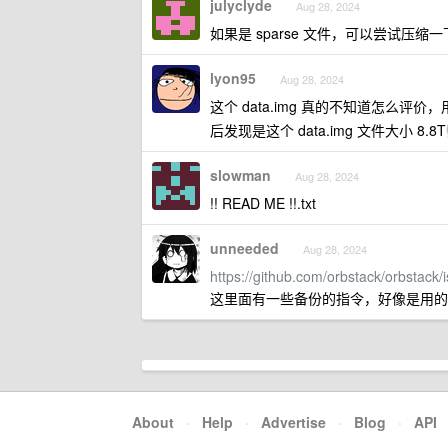
julyclyde
Aug 28, 2024
如果是 sparse 文件，可以尝试压缩一
lyon95
Aug 28, 2024
这个 data.img 真的不知道怎么评价
后发现是这个 data.img 文件大小 8.8T
slowman
Aug 28, 2024
!! READ ME !!.txt
unneeded
Aug 28, 2024
https://github.com/orbstack/orbstack/
这里面有一些备份的指令，好像是用的 t
About
·
Help
·
Advertise
·
Blog
·
API