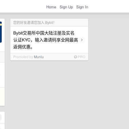
Home
Sign Up
Sign In
您的好友邀请您加入 Bybit！
Bybit交易所中国大陆注册及实名
›
认证KYC，输入邀请码享全网最高
返佣优惠。
Promoted by
Muniu
PRO
示