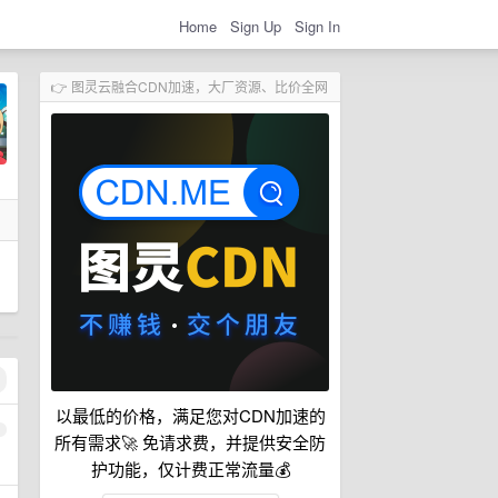
Home
Sign Up
Sign In
👉 图灵云融合CDN加速，大厂资源、比价全网
以最低的价格，满足您对CDN加速的
1
所有需求🚀 免请求费，并提供安全防
护功能，仅计费正常流量💰