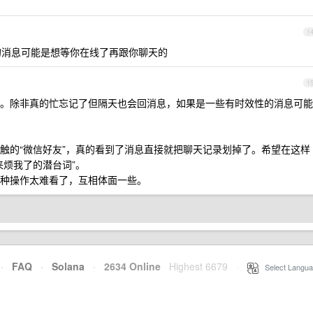
1
消息可能是想等你在线了再跟你聊天的
1
。除非真的忙忘记了但隔天也会回消息，如果是一些有时效性的消息可能
触的“微信好友”，真的看到了消息直接就把聊天记录划掉了。希望在这样
来烦我了的潜台词”。
种操作太难看了，互相体面一些。
·
FAQ
·
Solana
·
2634 Online
Highest 6679
·
Select Langua