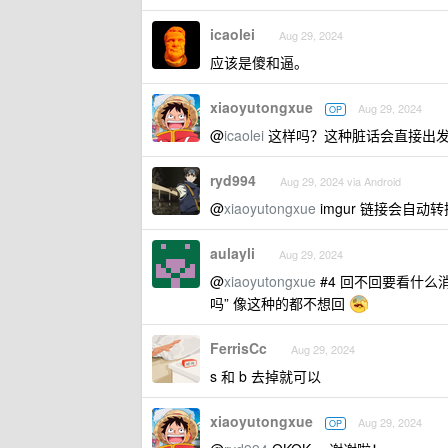
icaolei
Aug 29, 2024
应该是傻和逼。
xiaoyutongxue
Aug 29, 2024
OP
@
icaolei
这样吗？这种脏话会直接出
ryd994
Aug 29, 2024 via Android
@
xiaoyutongxue
imgur 链接会自动转
aulayli
Aug 29, 2024
@
xiaoyutongxue
#4 回不回要看什么
吗” 像这种的都不想回
FerrisCc
Aug 29, 2024
s 和 b 去掉就可以
xiaoyutongxue
Aug 29, 2024
OP