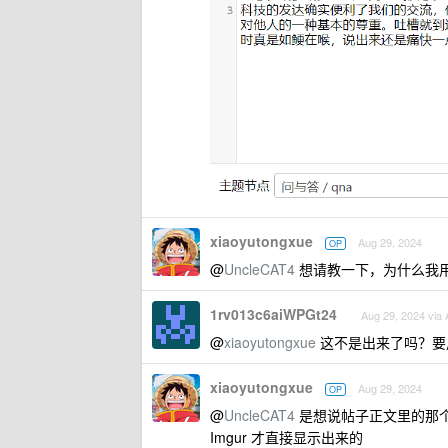
xiaoyutongxue
Aug 29, 2024
OP
@
UncleCAT4
想请教一下，为什么我
1rv013c6aiWPGt24
Aug 29, 2024 via 
@
xiaoyutongxue
这不是出来了吗？要用 
xiaoyutongxue
Aug 29, 2024
OP
@
UncleCAT4
是想说帖子正文里的那
Imgur 才直接显示出来的