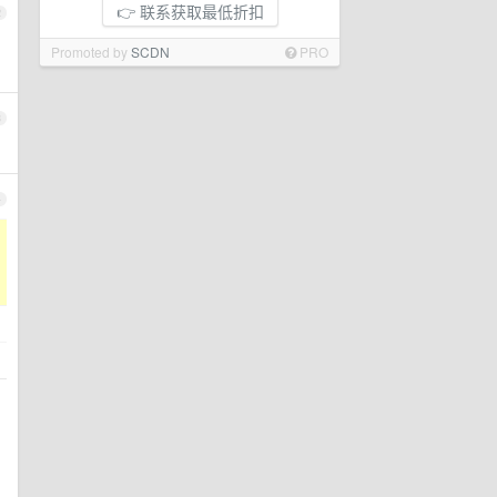
👉 联系获取最低折扣
2
Promoted by
SCDN
PRO
3
4