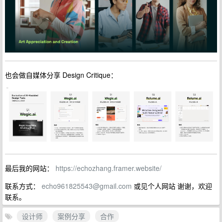
也会做自媒体分享 Design Critique：
最后我的网站：
https://echozhang.framer.website/
联系方式：
echo961825543@gmail.com
或见个人网站 谢谢，欢迎
联系。
设计师
案例分享
合作