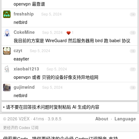
openvpn 最靠谱
freshship
Sep 5, 2024
14
netbird
CokeMine
Sep 5, 2024
1
15
我目前的方案是 WireGuard 然后服务器用 bird 跑 babel 协议
czyt
Sep 5, 2024
16
easytier
xiaobai1213
Sep 5, 2024
17
openvpn 或者 贝锐的设备好像支持异地组网
gujinwind
Sep 5, 2024
18
netbird
• 请不要在回答技术问题时复制粘贴 AI 生成的内容
© 2026 V2EX · 41ms · 3.9.8.5
About
·
Language
更经济的 Codex 订阅
伊莉思Code - 提供更经济的企业级 Codex订阅服务-支持