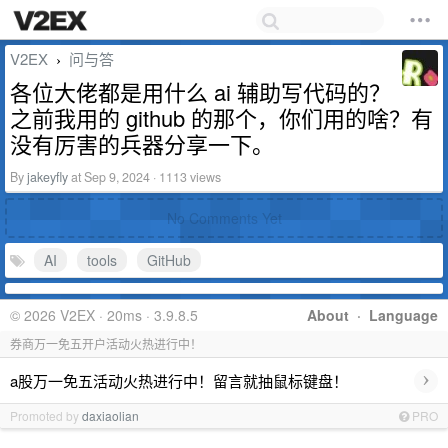
V2EX
问与答
›
各位大佬都是用什么 ai 辅助写代码的？
之前我用的 github 的那个，你们用的啥？有
没有厉害的兵器分享一下。
By
jakeyfly
at Sep 9, 2024 · 1113 views
No Comments Yet
AI
tools
GitHub
© 2026 V2EX · 20ms · 3.9.8.5
About
·
Language
券商万一免五开户活动火热进行中！
›
a股万一免五活动火热进行中！留言就抽鼠标键盘！
Promoted by
daxiaolian
PRO