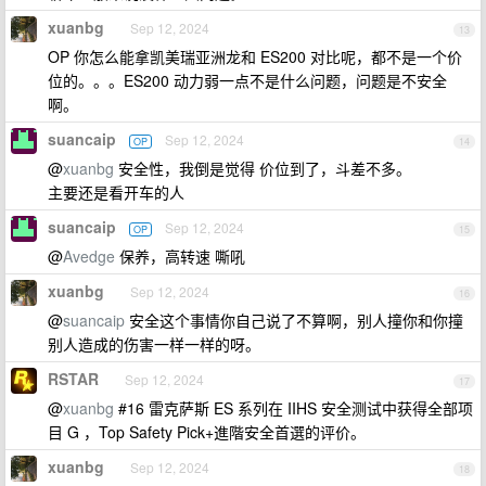
xuanbg
Sep 12, 2024
13
OP 你怎么能拿凯美瑞亚洲龙和 ES200 对比呢，都不是一个价
位的。。。ES200 动力弱一点不是什么问题，问题是不安全
啊。
suancaip
Sep 12, 2024
OP
14
@
xuanbg
安全性，我倒是觉得 价位到了，斗差不多。
主要还是看开车的人
suancaip
Sep 12, 2024
OP
15
@
Avedge
保养，高转速 嘶吼
xuanbg
Sep 12, 2024
16
@
suancaip
安全这个事情你自己说了不算啊，别人撞你和你撞
别人造成的伤害一样一样的呀。
RSTAR
Sep 12, 2024
17
@
xuanbg
#16 雷克萨斯 ES 系列在 IIHS 安全测试中获得全部项
目 G ，Top Safety Pick+進階安全首選的评价。
xuanbg
Sep 12, 2024
18