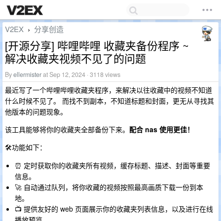
V2EX
分享创造
›
[开源分享] 哔哩哔哩 收藏夹备份程序 ~
解决收藏夹视频不见了的问题
By
ellermister
at Sep 12, 2024 · 3118 views
最近写了一个哔哩哔哩收藏夹程序，来解决以往收藏中的视频不知道
什么时候不见了。 而找不到副本，不知道标题和封面，更无从寻找其
他版本的问题现象。
该工具能够将你的收藏夹全部备份下来。
配合 nas 使用更佳！
🛠️功能如下：
⏰ 定时获取你的收藏夹所有视频，缓存标题、描述、封面等重要
信息。
🚀 自动通过队列，将你收藏的视频按照最高画质下载一份到本
地。
📺 提供友好的 web 页面展示你的收藏夹列表信息，以及进行在线
播放预览。