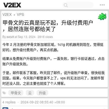
V2EX
VPS
›
甲骨文的云真是玩不起，升级付费用户
，居然连账号都给关了
By
svcvit
at Sep 13, 2024 · 2816 views
今年 2 月注册的甲骨文新加坡区域，1c1g 的机器用到现在，觉得挺
好的，想升级付费用户，再买点机器。
结果从免费账户升级到付费账户，一直失败，银行卡验证通过，点击
账户升级就失败。
于是，邮件联系了客服，昨天回了邮件，说升级账户审查，很快给我
回复。结果，今天账户都登录不上了，vps 的无法访问了，发邮件暂
时还没人回，之前主要也就挂了个人博客。
甲骨文
云
升级
4 replies
•
2024-09-22 08:55:40 +08:00