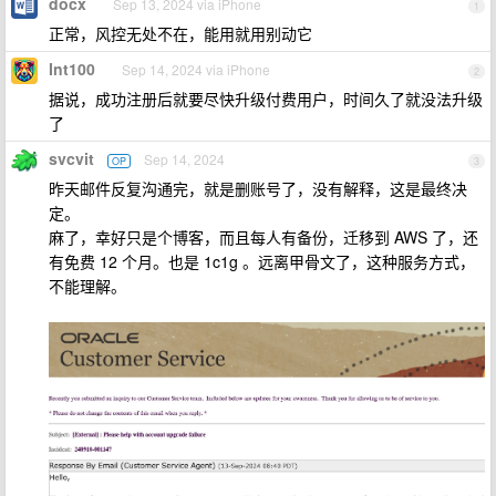
docx
Sep 13, 2024 via iPhone
1
正常，风控无处不在，能用就用别动它
Int100
Sep 14, 2024 via iPhone
2
据说，成功注册后就要尽快升级付费用户，时间久了就没法升级
了
svcvit
Sep 14, 2024
OP
3
昨天邮件反复沟通完，就是删账号了，没有解释，这是最终决
定。
麻了，幸好只是个博客，而且每人有备份，迁移到 AWS 了，还
有免费 12 个月。也是 1c1g 。远离甲骨文了，这种服务方式，
不能理解。