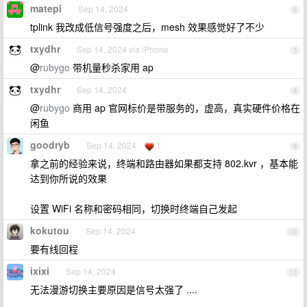
matepi
Sep 14, 2024
6
tplink 我改成低信号强度之后，mesh 效果感觉好了不少
txydhr
Sep 14, 2024 via iPhone
7
@
rubygo
带机量秒杀家用 ap
txydhr
Sep 14, 2024
8
@
rubygo
商用 ap 官网标价是带服务的，虚高，真实硬件价格在
闲鱼
goodryb
Sep 14, 2024
1
9
拿之前的经验来说，终端和路由器如果都支持 802.kvr ，基本能
达到你所说的效果
设置 WiFi 名称和密码相同，切换时终端自己发起
kokutou
Sep 14, 2024
10
要有线回程
ixixi
Sep 14, 2024
11
无法漫游切换主要原因是信号太强了 ....