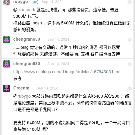
rubygo
Sep 14, 2024
OP
2
@
cfanmark
就是没搞懂，ap 那些设备贵，速率低，普遍
3000M 以下。
搞路由器 mesh ，速率高 5400M 什么的，但始终没真正做到无
感知的漫游。
chengran630
Sep 14, 2024
3
......ping 肯定有变动的，通常 1 秒以内的漫游 都可以忍受
你想要的那种 无缝漫游，不经要 ap 支持 客户端也得支持
chengran630
Sep 14, 2024
4
https://www.cnblogs.com/-Donge/articles/16794605.html
参考
Greenm
Sep 14, 2024
5
@
rubygo
大部分路由器吹起来都是什么 AX5400 AX7200 ，都
是理论速度，实际上根本跑不到，简单的说你看路由器的网线接
口是不是都是千兆网口？
要支持 5400M ，别的不说起码网口得是 5G 吧，一个千兆网口
拿头跑 5400M 呢？