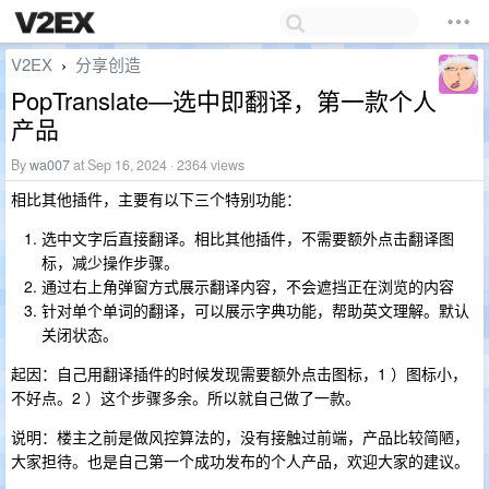
V2EX
分享创造
›
PopTranslate—选中即翻译，第一款个人
产品
By
wa007
at Sep 16, 2024 · 2364 views
相比其他插件，主要有以下三个特别功能：
选中文字后直接翻译。相比其他插件，不需要额外点击翻译图
标，减少操作步骤。
通过右上角弹窗方式展示翻译内容，不会遮挡正在浏览的内容
针对单个单词的翻译，可以展示字典功能，帮助英文理解。默认
关闭状态。
起因：自己用翻译插件的时候发现需要额外点击图标，1 ）图标小，
不好点。2 ）这个步骤多余。所以就自己做了一款。
说明：楼主之前是做风控算法的，没有接触过前端，产品比较简陋，
大家担待。也是自己第一个成功发布的个人产品，欢迎大家的建议。