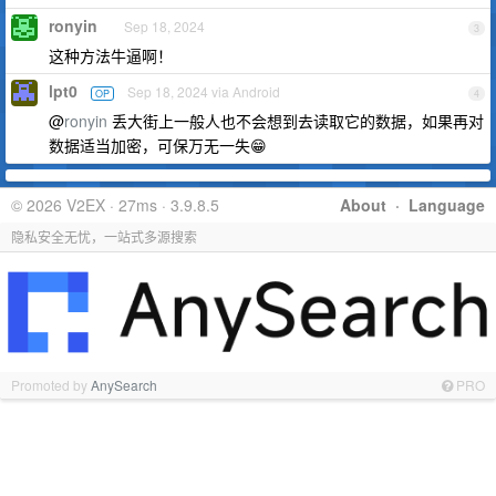
ronyin
Sep 18, 2024
3
这种方法牛逼啊！
lpt0
Sep 18, 2024 via Android
OP
4
@
ronyin
丢大街上一般人也不会想到去读取它的数据，如果再对
数据适当加密，可保万无一失😁
© 2026 V2EX · 27ms · 3.9.8.5
About
·
Language
隐私安全无忧，一站式多源搜索
Promoted by
AnySearch
PRO