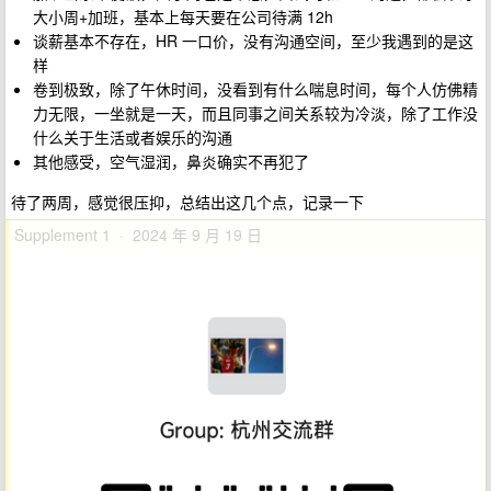
大小周+加班，基本上每天要在公司待满 12h
谈薪基本不存在，HR 一口价，没有沟通空间，至少我遇到的是这
样
卷到极致，除了午休时间，没看到有什么喘息时间，每个人仿佛精
力无限，一坐就是一天，而且同事之间关系较为冷淡，除了工作没
什么关于生活或者娱乐的沟通
其他感受，空气湿润，鼻炎确实不再犯了
待了两周，感觉很压抑，总结出这几个点，记录一下
Supplement 1 · 2024 年 9 月 19 日